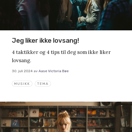
Jeg liker ikke lovsang!
4 taktikker og 4 tips til deg som ikke liker
lovsang.
30. juli 2024
av
Aase Victoria Bøe
MUSIKK
TEMA