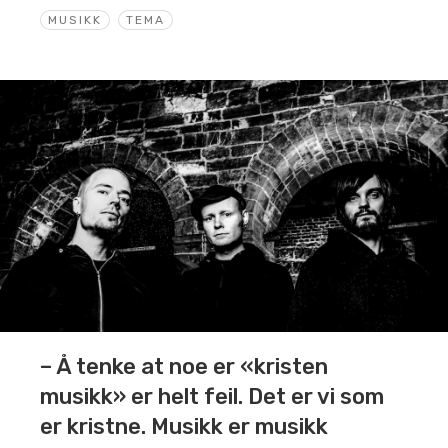
MUSIKK
TEMA
– Å tenke at noe er «kristen
musikk» er helt feil. Det er vi som
er kristne. Musikk er musikk