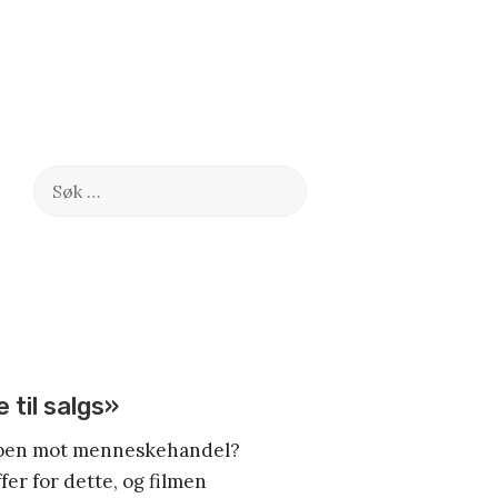
Søk
etter:
 til salgs»
ampen mot menneskehandel?
fer for dette, og filmen