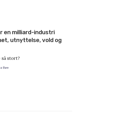
 en milliard-industri
het, utnyttelse, vold og
 så stort?
ia Bøe