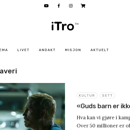
EMA
LIVET
ANDAKT
MISJON
AKTUELT
averi
KULTUR
SETT
«Guds barn er ikke
Hva kan vi gjøre i k
Over 50 millioner er of