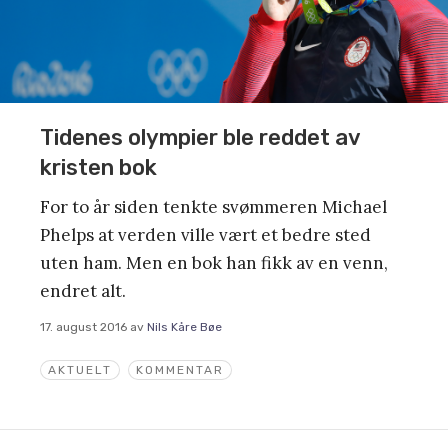
Tidenes olympier ble reddet av
kristen bok
For to år siden tenkte svømmeren Michael
Phelps at verden ville vært et bedre sted
uten ham. Men en bok han fikk av en venn,
endret alt.
17. august 2016
av
Nils Kåre Bøe
AKTUELT
KOMMENTAR