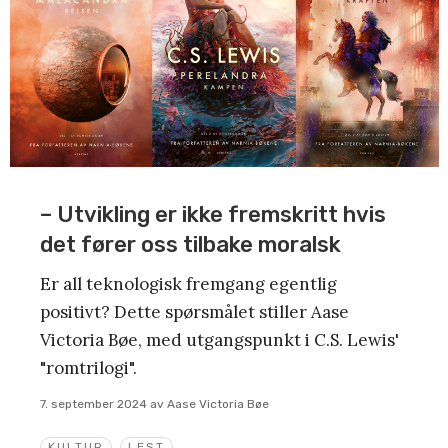
– Utvikling er ikke fremskritt hvis
det fører oss tilbake moralsk
Er all teknologisk fremgang egentlig
positivt? Dette spørsmålet stiller Aase
Victoria Bøe, med utgangspunkt i C.S. Lewis'
"romtrilogi".
7. september 2024
av
Aase Victoria Bøe
KULTUR
LEST