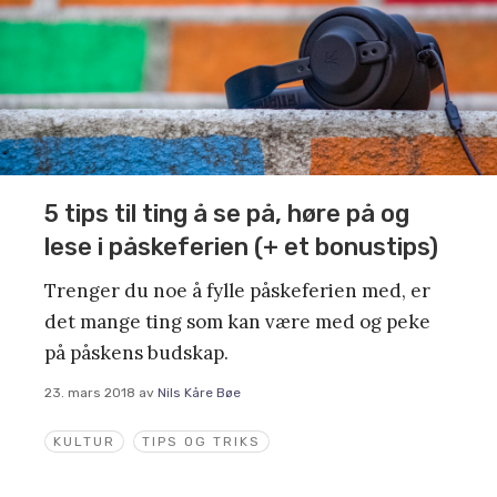
5 tips til ting å se på, høre på og
lese i påskeferien (+ et bonustips)
Trenger du noe å fylle påskeferien med, er
det mange ting som kan være med og peke
på påskens budskap.
23. mars 2018
av
Nils Kåre Bøe
KULTUR
TIPS OG TRIKS