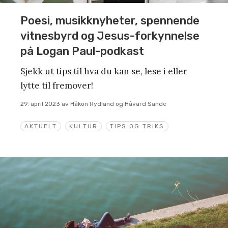
Poesi, musikknyheter, spennende
vitnesbyrd og Jesus-forkynnelse
på Logan Paul-podkast
Sjekk ut tips til hva du kan se, lese i eller
lytte til fremover!
29. april 2023
av
Håkon Rydland og Håvard Sande
AKTUELT
KULTUR
TIPS OG TRIKS