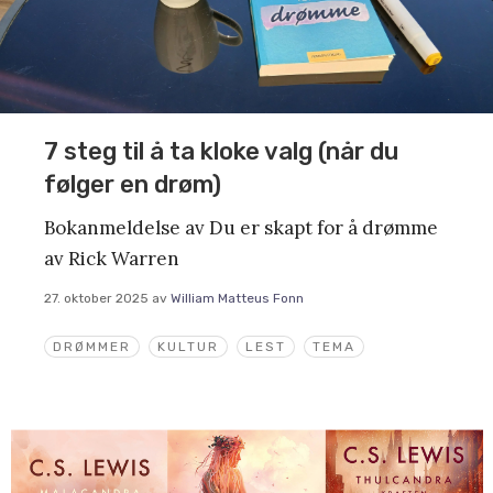
7 steg til å ta kloke valg (når du
følger en drøm)
Bokanmeldelse av Du er skapt for å drømme
av Rick Warren
27. oktober 2025
av
William Matteus Fonn
DRØMMER
KULTUR
LEST
TEMA