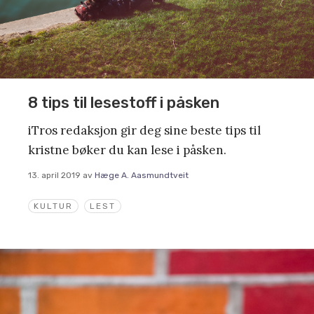
8 tips til lesestoff i påsken
iTros redaksjon gir deg sine beste tips til
kristne bøker du kan lese i påsken.
13. april 2019
av
Hæge A. Aasmundtveit
KULTUR
LEST