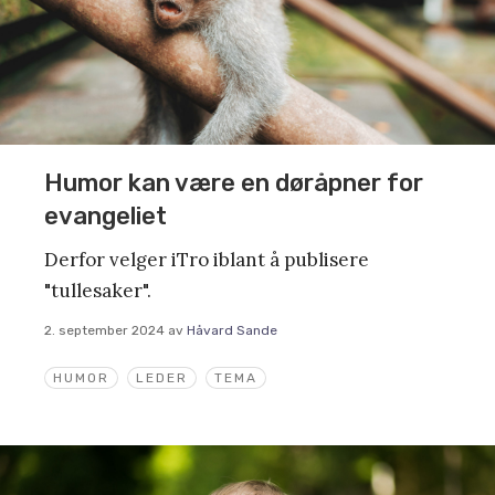
Humor kan være en døråpner for
evangeliet
Derfor velger iTro iblant å publisere
"tullesaker".
2. september 2024
av
Håvard Sande
HUMOR
LEDER
TEMA