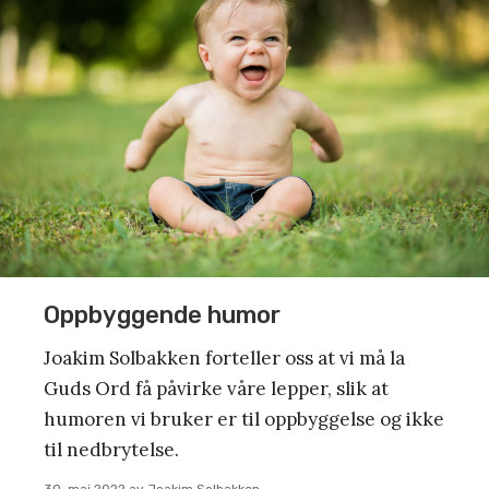
Oppbyggende humor
Joakim Solbakken forteller oss at vi må la
Guds Ord få påvirke våre lepper, slik at
humoren vi bruker er til oppbyggelse og ikke
til nedbrytelse.