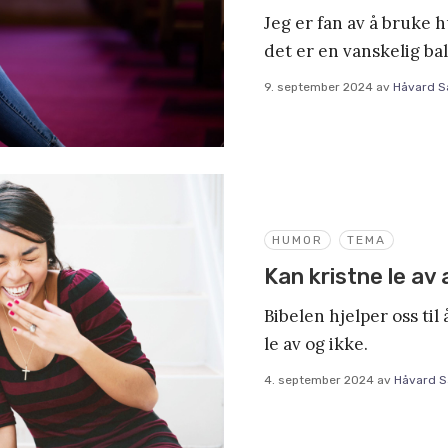
Jeg er fan av å bruke 
det er en vanskelig ba
9. september 2024
av
Håvard S
HUMOR
TEMA
Kan kristne le av 
Bibelen hjelper oss til
le av og ikke.
4. september 2024
av
Håvard 