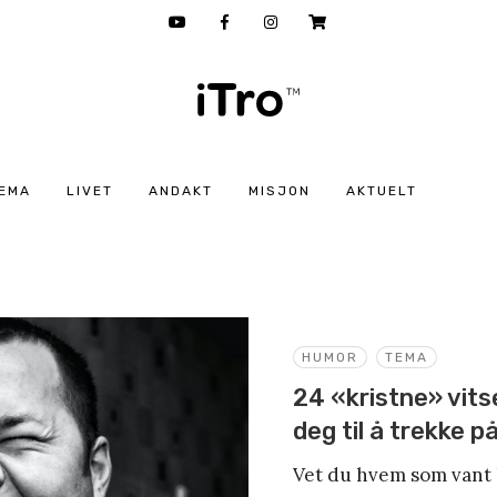
EMA
LIVET
ANDAKT
MISJON
AKTUELT
HUMOR
TEMA
24 «kristne» vits
deg til å trekke 
Vet du hvem som vant 