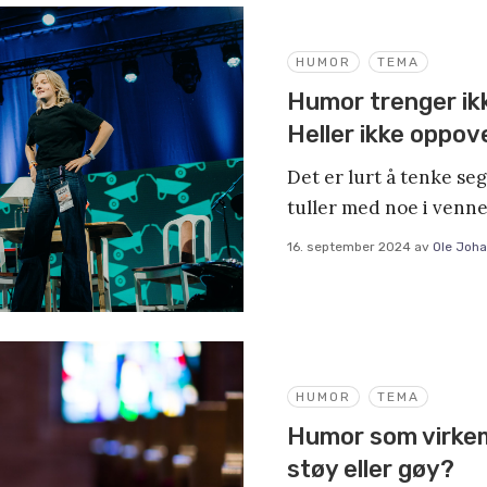
HUMOR
TEMA
Humor trenger ik
Heller ikke oppov
Det er lurt å tenke se
tuller med noe i venn
16. september 2024
av
Ole Joha
HUMOR
TEMA
Humor som virkem
støy eller gøy?