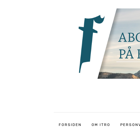
FORSIDEN
OM ITRO
PERSON