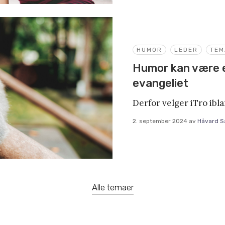
HUMOR
LEDER
TEM
Humor kan være e
evangeliet
Derfor velger iTro ibla
2. september 2024
av
Håvard S
Alle temaer