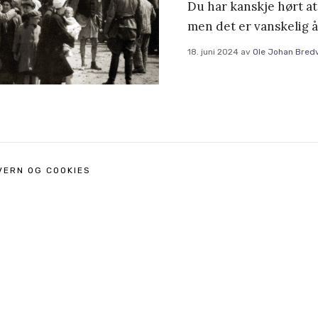
Du har kanskje hørt at
men det er vanskelig å
18. juni 2024
av
Ole Johan Bred
VERN OG COOKIES