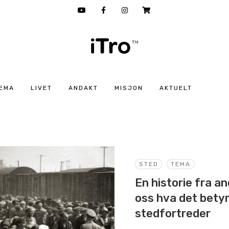
EMA
LIVET
ANDAKT
MISJON
AKTUELT
STED
TEMA
En historie fra a
oss hva det betyr
stedfortreder