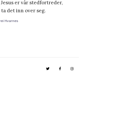
 Jesus er vår stedfortreder,
 ta det inn over seg.
vei Hvarnes