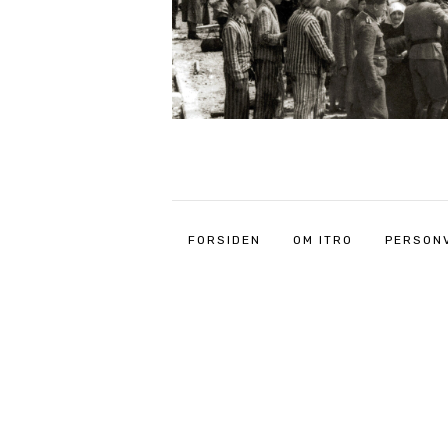
FORSIDEN
OM ITRO
PERSON