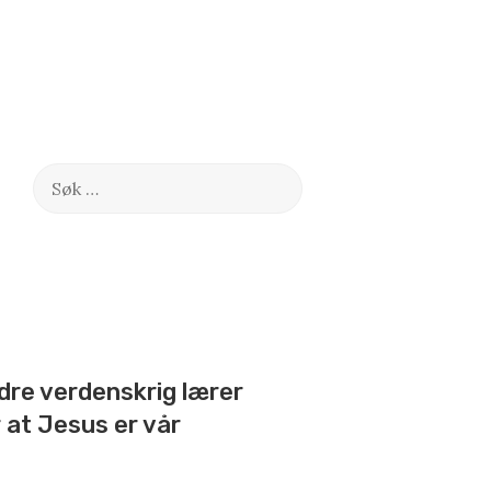
Søk
etter:
ndre verdenskrig lærer
 at Jesus er vår