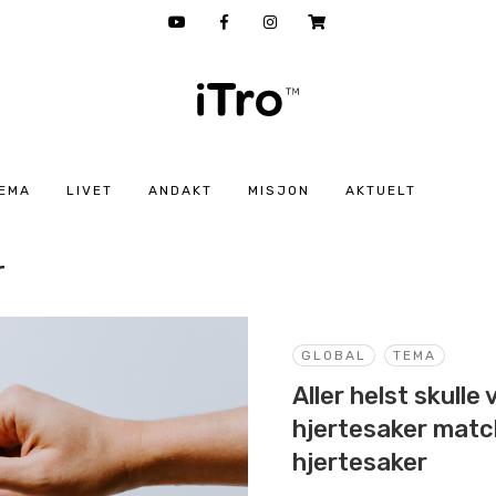
EMA
LIVET
ANDAKT
MISJON
AKTUELT
r
GLOBAL
TEMA
Aller helst skulle
hjertesaker mat
hjertesaker