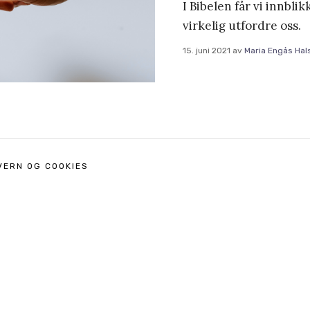
I Bibelen får vi innbli
virkelig utfordre oss.
15. juni 2021
av
Maria Engås Hal
VERN OG COOKIES