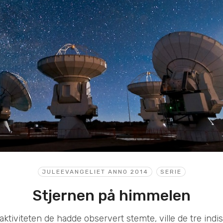
JULEEVANGELIET ANNO 2014
SERIE
Stjernen på himmelen
ktiviteten de hadde observert stemte, ville de tre indi