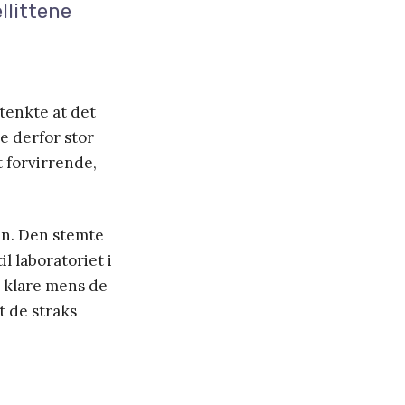
llittene
tenkte at det
e derfor stor
t forvirrende,
en. Den stemte
l laboratoriet i
e klare mens de
t de straks