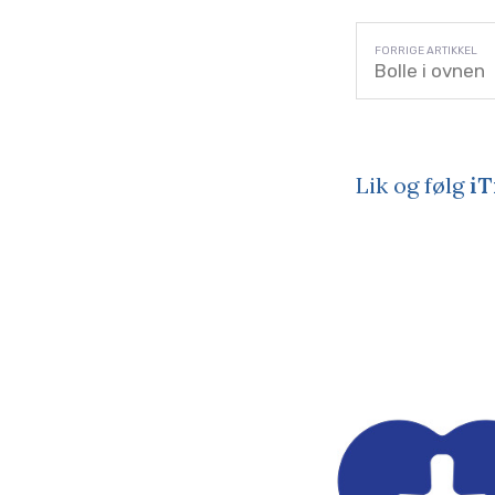
Bolle i ovnen
Lik og følg
iT