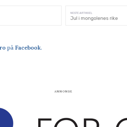
Jul i mongolenes rike
ro
på
Facebook
.