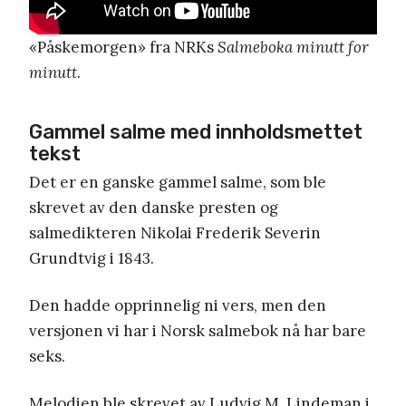
«Påskemorgen» fra NRKs
Salmeboka minutt for
minutt
.
Gammel salme med innholdsmettet
tekst
Det er en ganske gammel salme, som ble
skrevet av den danske presten og
salmedikteren Nikolai Frederik Severin
Grundtvig i 1843.
Den hadde opprinnelig ni vers, men den
versjonen vi har i Norsk salmebok nå har bare
seks.
Melodien ble skrevet av Ludvig M. Lindeman i