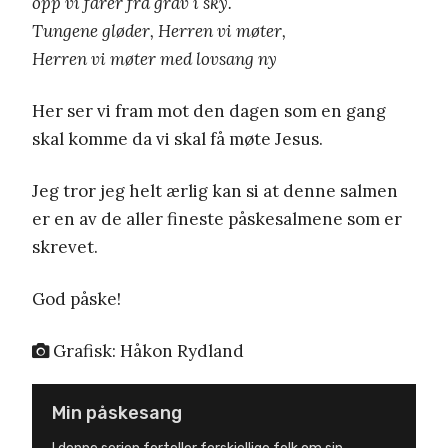
opp vi farer fra grav i sky.
Tungene gløder, Herren vi møter,
Herren vi møter med lovsang ny
Her ser vi fram mot den dagen som en gang
skal komme da vi skal få møte Jesus.
Jeg tror jeg helt ærlig kan si at denne salmen
er en av de aller fineste påskesalmene som er
skrevet.
God påske!
Grafisk: Håkon Rydland
Min påskesang