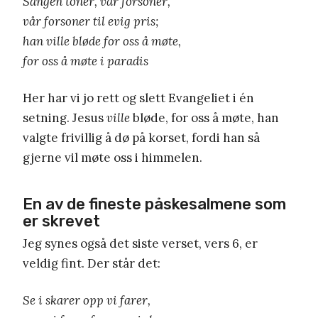
Sangen toner, vår forsoner,
vår forsoner til evig pris;
han ville bløde for oss å møte,
for oss å møte i paradis
Her har vi jo rett og slett Evangeliet i én
setning. Jesus
ville
bløde, for oss å møte, han
valgte frivillig å dø på korset, fordi han så
gjerne vil møte oss i himmelen.
En av de fineste påskesalmene som
er skrevet
Jeg synes også det siste verset, vers 6, er
veldig fint. Der står det:
Se i skarer opp vi farer,