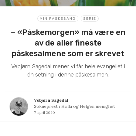
MIN PÅSKESANG
SERIE
– «Påskemorgen» må være en
av de aller fineste
påskesalmene som er skrevet
Vebjørn Sagedal mener vi får hele evangeliet i
én setning i denne påskesalmen.
Vebjørn Sagedal
Sokneprest i Holla og Helgen menighet
7. april 2020