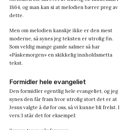
1864, og man kan si at melodien bærer preg av
dette.
Men om melodien kanskje ikke er den mest
moderne, så synes jeg teksten er utrolig fin.
Som veldig mange gamle salmer så har
«Påskemorgen» en skikkelig innholdsmetta
tekst.
Formidler hele evangeliet
Den formidler egentlig hele evangeliet, og jeg
synes den får fram hvor utrolig stort det er at
Jesus valgte å dø for oss, så vi kunne bli frelst. I
vers 3 står det for eksempel: