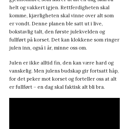
helt og vakkert igjen. Rettferdigheten skal
komme, kjærligheten skal vinne over alt som
er vondt. Denne planen ble satt ut i live,
bokstavlig talt, den første julekvelden og
fullført på korset. Det kan klokkene som ringer
julen inn, også i år, minne oss om.
Julen er ikke alltid fin, den kan være hard og
vanskelig. Men julens budskap gir fortsatt håp,
for det peker mot korset og forteller oss at alt
er fullført – en dag skal faktisk alt bli bra.