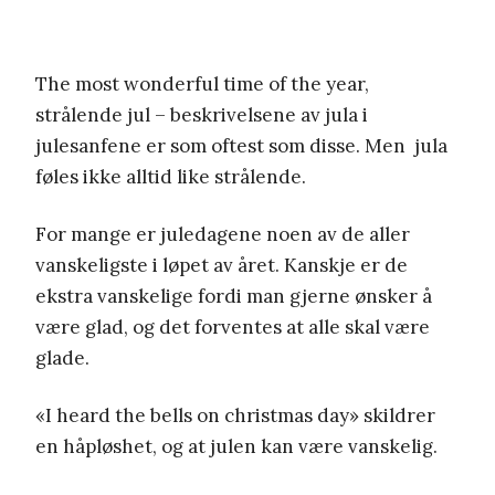
The most wonderful time of the year,
strålende jul – beskrivelsene av jula i
julesanfene er som oftest som disse. Men
jula
føles ikke alltid like strålende.
For mange er juledagene noen av de aller
vanskeligste i løpet av året. Kanskje er de
ekstra vanskelige fordi man gjerne ønsker å
være glad, og det forventes at alle skal være
glade.
«I heard the bells on christmas day» skildrer
en håpløshet, og at julen kan være vanskelig.