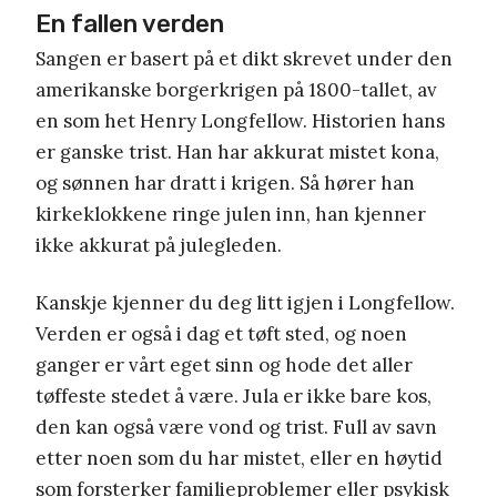
En fallen verden
Sangen er basert på et dikt skrevet under den
amerikanske borgerkrigen på 1800-tallet, av
en som het Henry Longfellow. Historien hans
er ganske trist. Han har akkurat mistet kona,
og sønnen har dratt i krigen. Så hører han
kirkeklokkene ringe julen inn, han kjenner
ikke akkurat på julegleden.
Kanskje kjenner du deg litt igjen i Longfellow.
Verden er også i dag et tøft sted, og noen
ganger er vårt eget sinn og hode det aller
tøffeste stedet å være. Jula er ikke bare kos,
den kan også være vond og trist. Full av savn
etter noen som du har mistet, eller en høytid
som forsterker familieproblemer eller psykisk