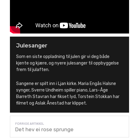
Julesanger
Som en siste oppladning til julen gir vi deg både
kjente og kjære, og nyere julesanger til oppbyggelse
frem til julaften.
Sangene er spilt inn i Ljan kirke. Maria Engås Halsne
synger, Sverre Undheim spiller piano, Lars-Åge
Barreth Stavran har fikset lyd, Torstein Stokkan har
filmet og Aslak Ånestad har klippet.
Det hev ei rose sprunge