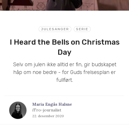
JULESANGER
SERIE
I Heard the Bells on Christmas
Day
Selv om julen ikke alltid er fin, gir budskapet
håp om noe bedre - for Guds frelsesplan er
fullført.
Maria Engås Halsne
iTro-journalist
22. desember 2020