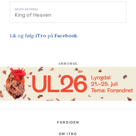
King of Heaven
Lik og følg
iTro
på
Facebook
.
FORSIDEN
OM ITRO