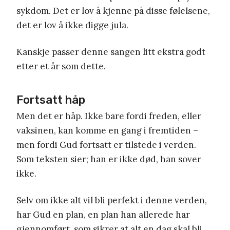
sykdom. Det er lov å kjenne på disse følelsene,
det er lov å ikke digge jula.
Kanskje passer denne sangen litt ekstra godt
etter et år som dette.
Fortsatt håp
Men det er håp. Ikke bare fordi freden, eller
vaksinen, kan komme en gang i fremtiden –
men fordi Gud fortsatt er tilstede i verden.
Som teksten sier; han er ikke død, han sover
ikke.
Selv om ikke alt vil bli perfekt i denne verden,
har Gud en plan, en plan han allerede har
gjennomført, som sikrer at alt en dag skal bli