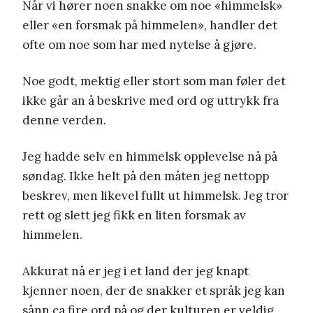
Når vi hører noen snakke om noe «himmelsk»
eller «en forsmak på himmelen», handler det
ofte om noe som har med nytelse å gjøre.
Noe godt, mektig eller stort som man føler det
ikke går an å beskrive med ord og uttrykk fra
denne verden.
Jeg hadde selv en himmelsk opplevelse nå på
søndag. Ikke helt på den måten jeg nettopp
beskrev, men likevel fullt ut himmelsk. Jeg tror
rett og slett jeg fikk en liten forsmak av
himmelen.
Akkurat nå er jeg i et land der jeg knapt
kjenner noen, der de snakker et språk jeg kan
sånn ca fire ord på og der kulturen er veldig