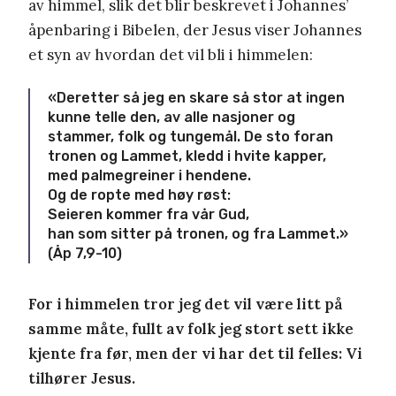
av himmel, slik det blir beskrevet i Johannes’
åpenbaring i Bibelen, der Jesus viser Johannes
et syn av hvordan det vil bli i himmelen:
«Deretter så jeg en skare så stor at ingen
kunne telle den, av alle nasjoner og
stammer, folk og tungemål. De sto foran
tronen og Lammet, kledd i hvite kapper,
med palmegreiner i hendene.
Og de ropte med høy røst:
Seieren kommer fra vår Gud,
han som sitter på tronen, og fra Lammet.»
(Åp 7,9-10)
For i himmelen tror jeg det vil være litt på
samme måte, fullt av folk jeg stort sett ikke
kjente fra før, men der vi har det til felles: Vi
tilhører Jesus.