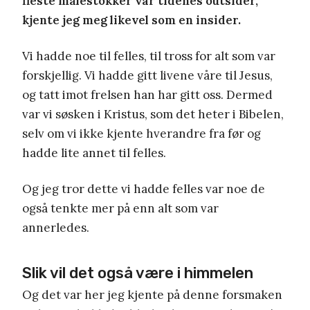
fleste målestokker var tidenes outsider,
kjente jeg meg likevel som en insider.
Vi hadde noe til felles, til tross for alt som var
forskjellig. Vi hadde gitt livene våre til Jesus,
og tatt imot frelsen han har gitt oss. Dermed
var vi søsken i Kristus, som det heter i Bibelen,
selv om vi ikke kjente hverandre fra før og
hadde lite annet til felles.
Og jeg tror dette vi hadde felles var noe de
også tenkte mer på enn alt som var
annerledes.
Slik vil det også være i himmelen
Og det var her jeg kjente på denne forsmaken