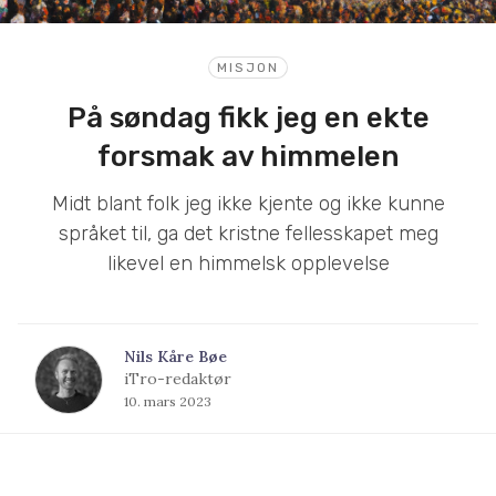
MISJON
På søndag fikk jeg en ekte
forsmak av himmelen
Midt blant folk jeg ikke kjente og ikke kunne
språket til, ga det kristne fellesskapet meg
likevel en himmelsk opplevelse
Nils Kåre Bøe
iTro-redaktør
10. mars 2023