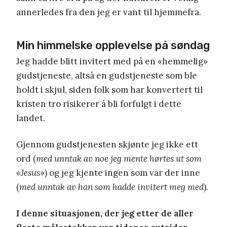
annerledes fra den jeg er vant til hjemmefra.
Min himmelske opplevelse på søndag
Jeg hadde blitt invitert med på en «hemmelig»
gudstjeneste, altså en gudstjeneste som ble
holdt i skjul, siden folk som har konvertert til
kristen tro risikerer å bli forfulgt i dette
landet.
Gjennom gudstjenesten skjønte jeg ikke ett
ord (
med unntak av noe jeg mente hørtes ut som
«Jesus»
) og jeg kjente ingen som var der inne
(
med unntak av han som hadde invitert meg med
).
I denne situasjonen, der jeg etter de aller