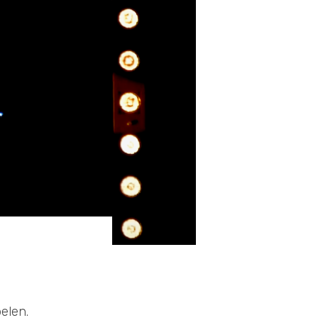
elen.