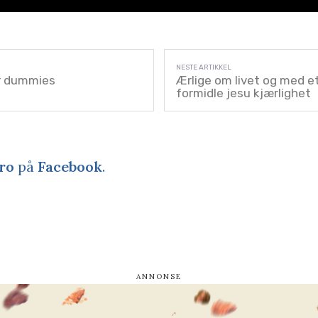
r dummies
Ærlige om livet og med e
formidle jesu kjærlighet
ro
på
Facebook
.