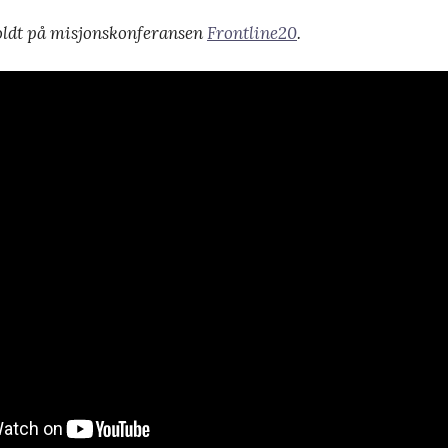
oldt på misjonskonferansen
Frontline20
.