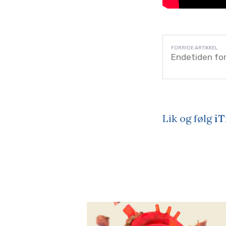
Endetiden fo
Lik og følg
iT