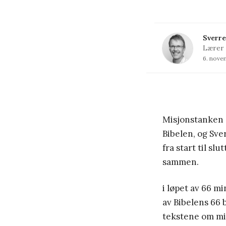
Sverre
Lærer 
6. nove
Misjonstanken 
Bibelen, og Sve
fra start til sl
sammen.
i løpet av 66 mi
av Bibelens 66 
tekstene om mis