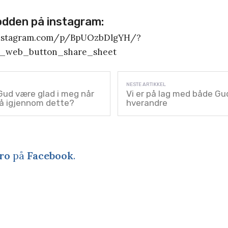
odden på instagram:
instagram.com/p/BpUOzbDlgYH/?
g_web_button_share_sheet
Gud være glad i meg når
Vi er på lag med både Gu
gå igjennom dette?
hverandre
ro
på
Facebook
.