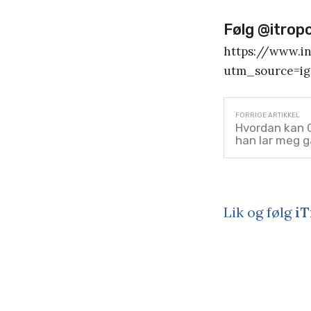
Følg @itrop
https://www.
utm_source=i
Hvordan kan 
han lar meg 
Lik og følg
iT