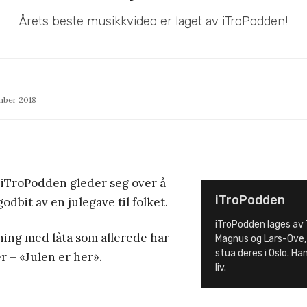
Årets beste musikkvideo er laget av iTroPodden!
mber 2018
 iTroPodden gleder seg over å
iTroPodden
odbit av en julegave til folket.
iTroPodden lages av 
ning med låta som allerede har
Magnus og Lars-Ove, o
stua deres i Oslo. Ha
er – «Julen er her».
liv.