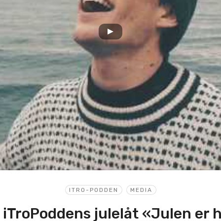
ITRO-PODDEN
MEDIA
 iTroPoddens julelåt «Julen er 