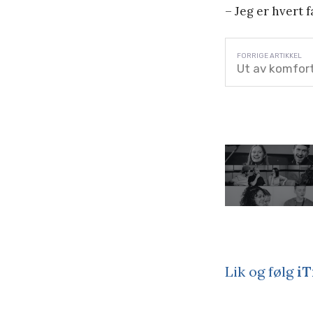
– Jeg er hvert f
Ut av komfor
Lik og følg
iT