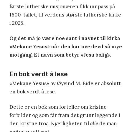
første lutherske misjonæren fikk innpass på
1600-tallet, til verdens største lutherske kirke
i 2025.
Og det må jo være noe sant i navnet til kirka
«Mekane Yesus» når den har overlevd så mye
motgang. Et navn som betyr «Jesu bolig».
En bok verdt å lese
«Mekane Yesus» av Øyvind M. Eide er absolutt
en bok verdt å lese.
Dette er en bok som forteller om kristne
forbilder og som får fram det grunnleggende i
den kristne troa. Kjærligheten til
alle
de man
møter rundt seg.