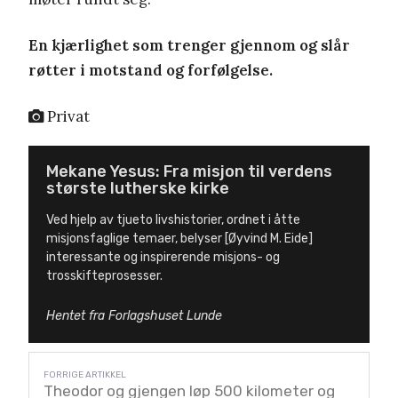
En kjærlighet som trenger gjennom og slår
røtter i motstand og forfølgelse.
Privat
Mekane Yesus: Fra misjon til verdens
største lutherske kirke
Ved hjelp av tjueto livshistorier, ordnet i åtte
misjonsfaglige temaer, belyser [Øyvind M. Eide]
interessante og inspirerende misjons- og
trosskifteprosesser.
Hentet fra Forlagshuset Lunde
Theodor og gjengen løp 500 kilometer og