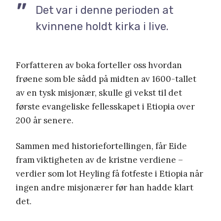
Det var i denne perioden at
kvinnene holdt kirka i live.
Forfatteren av boka forteller oss hvordan
frøene som ble sådd på midten av 1600-tallet
av en tysk misjonær, skulle gi vekst til det
første evangeliske fellesskapet i Etiopia over
200 år senere.
Sammen med historiefortellingen, får Eide
fram viktigheten av de kristne verdiene –
verdier som lot Heyling få fotfeste i Etiopia når
ingen andre misjonærer før han hadde klart
det.