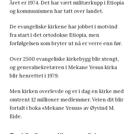
Året er 1974. Det har vært militærkupp i Etiopia
og kommunismen har tatt over landet.
De evangeliske kirkene har jobbet i motvind
fra start i det ortodokse Etiopia, men
forfølgelsen som bryter ut nå er verre enn før.
Over 2500 evangeliske kirkebygg blir stengt,
og generalsekretæren i Mekane Yesus kirka
blir henrettet i 1979.
Men kirken overlevde og er i dag en kirke med
omtrent 12 millioner medlemmer. Veien dit blir
fortalt i boka «Mekane Yesus» av Øyvind M.
Eide.