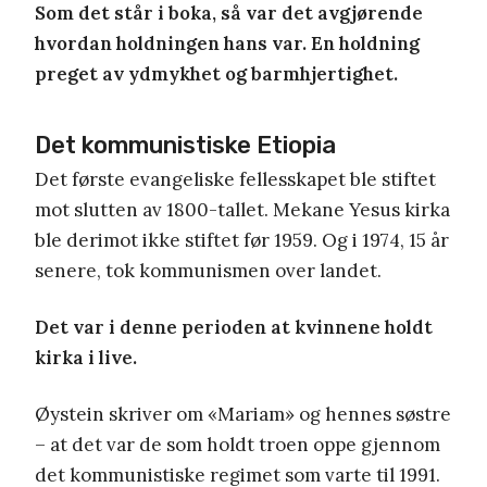
Som det står i boka, så var det avgjørende
hvordan holdningen hans var. En holdning
preget av ydmykhet og barmhjertighet.
Det kommunistiske Etiopia
Det første evangeliske fellesskapet ble stiftet
mot slutten av 1800-tallet. Mekane Yesus kirka
ble derimot ikke stiftet før 1959. Og i 1974, 15 år
senere, tok kommunismen over landet.
Det var i denne perioden at kvinnene holdt
kirka i live.
Øystein skriver om «Mariam» og hennes søstre
– at det var de som holdt troen oppe gjennom
det kommunistiske regimet som varte til 1991.