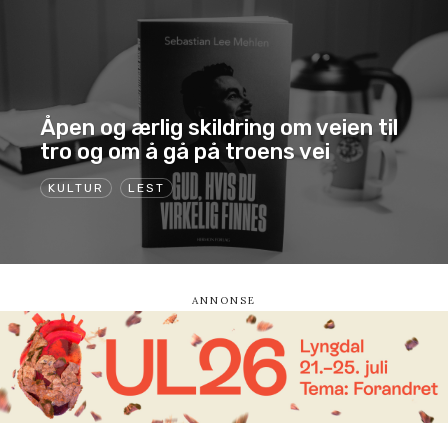
Åpen og ærlig skildring om veien til
tro og om å gå på troens vei
KULTUR
LEST