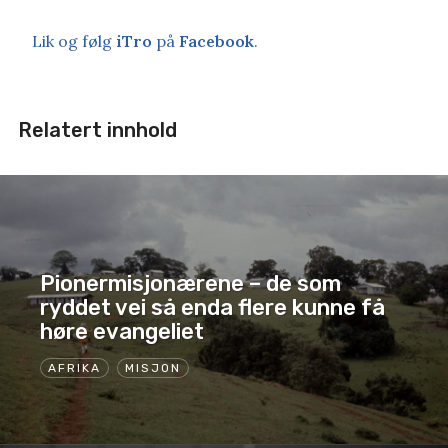
Lik og følg
iTro
på
Facebook
.
Relatert innhold
Pionermisjonærene – de som
ryddet vei så enda flere kunne få
høre evangeliet
AFRIKA
MISJON