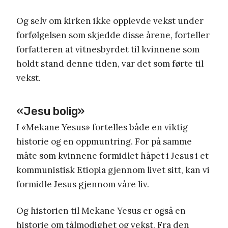
Og selv om kirken ikke opplevde vekst under
forfølgelsen som skjedde disse årene, forteller
forfatteren at vitnesbyrdet til kvinnene som
holdt stand denne tiden, var det som førte til
vekst.
«Jesu bolig»
I «Mekane Yesus» fortelles både en viktig
historie og en oppmuntring. For på samme
måte som kvinnene formidlet håpet i Jesus i et
kommunistisk Etiopia gjennom livet sitt, kan vi
formidle Jesus gjennom våre liv.
Og historien til Mekane Yesus er også en
historie om tålmodighet og vekst. Fra den