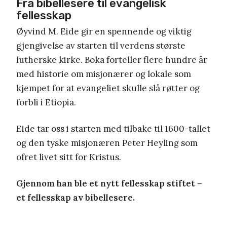
Fra bibellesere til evangelisk
fellesskap
Øyvind M. Eide gir en spennende og viktig
gjengivelse av starten til verdens største
lutherske kirke. Boka forteller flere hundre år
med historie om misjonærer og lokale som
kjempet for at evangeliet skulle slå røtter og
forbli i Etiopia.
Eide tar oss i starten med tilbake til 1600-tallet
og den tyske misjonæren Peter Heyling som
ofret livet sitt for Kristus.
Gjennom han ble et nytt fellesskap stiftet –
et fellesskap av bibellesere.