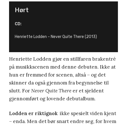
Hørt
CD:
Henriette Lodden – Never Quite There (2013)
Henriette Lodden gjør en stillfaren brakentré
på musikkscenen med denne debuten. Ikke at
hun er fremmed for scenen, altså ­– og det
skinner da også gjennom fra begynnelse til
slutt. For
Never Quite There
er et sjeldent
gjennomført og lovende debutalbum.
Lodden er riktignok
ikke spesielt viden kjent
– enda. Men det bør snart endre seg, for hvem