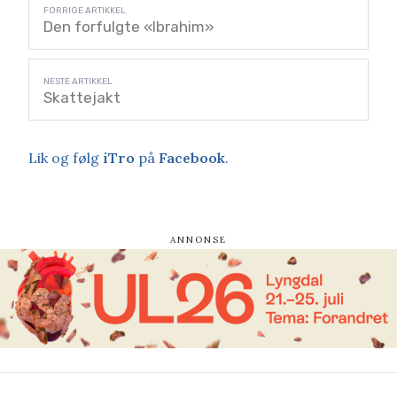
Den forfulgte «Ibrahim»
Skattejakt
Lik og følg
iTro
på
Facebook
.