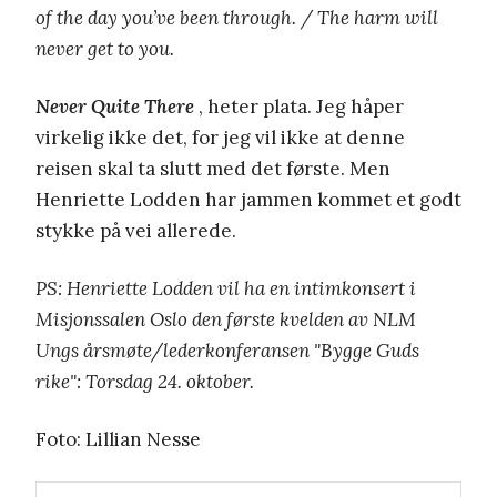
of the day you’ve been through. / The harm will
never get to you.
Never Quite There
, heter plata. Jeg håper
virkelig ikke det, for jeg vil ikke at denne
reisen skal ta slutt med det første. Men
Henriette Lodden har jammen kommet et godt
stykke på vei allerede.
PS: Henriette Lodden vil ha en intimkonsert i
Misjonssalen Oslo den første kvelden av NLM
Ungs årsmøte/lederkonferansen "Bygge Guds
rike": Torsdag 24. oktober.
Foto: Lillian Nesse