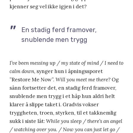
kjenner seg vel ikke igjen i det?
En stadig ferd framover,
snublende men trygg
I’ve been messing up / my state of mind / I need to
calm down
, synger hun i åpningssporet
”Restore Me Now”.
Will you meet me there?
Og
sånn fortsetter det, en stadig ferd framover,
snublende men trygg i et håp hun aldri helt
klarer å slippe taket i. Gradvis vokser
tryggheten, troen, styrken, til et takknemlig
sukk i siste låt:
While you sleep / there’s an angel
/ watching over you. / Now you can just let go /