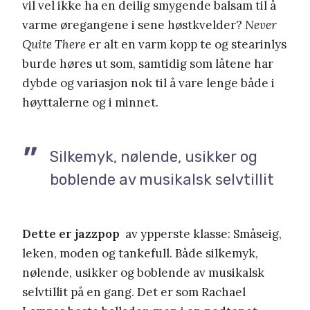
vil vel ikke ha en deilig smygende balsam til å
varme øregangene i sene høstkvelder?
Never
Quite There
er alt en varm kopp te og stearinlys
burde høres ut som, samtidig som låtene har
dybde og variasjon nok til å vare lenge både i
høyttalerne og i minnet.
Silkemyk, nølende, usikker og
boblende av musikalsk selvtillit
Dette er jazzpop
av ypperste klasse: Småseig,
leken, moden og tankefull. Både silkemyk,
nølende, usikker og boblende av musikalsk
selvtillit på en gang. Det er som Rachael