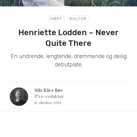
HØRT
KULTUR
Henriette Lodden – Never
Quite There
En undrende, lengtende, drømmende og deilig
debutplate.
Nils Kåre Bøe
iTro-redaktør
11. oktober 2013