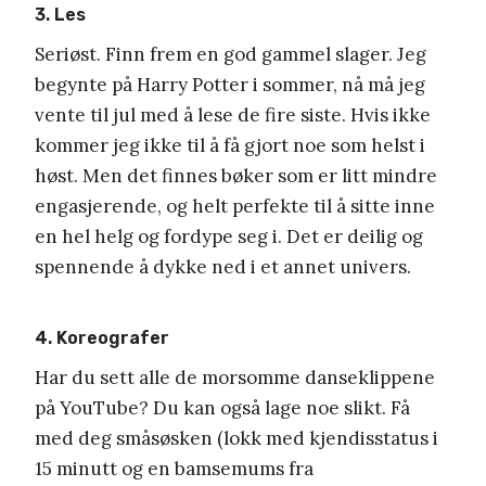
3. Les
Seriøst. Finn frem en god gammel slager. Jeg
begynte på Harry Potter i sommer, nå må jeg
vente til jul med å lese de fire siste. Hvis ikke
kommer jeg ikke til å få gjort noe som helst i
høst. Men det finnes bøker som er litt mindre
engasjerende, og helt perfekte til å sitte inne
en hel helg og fordype seg i. Det er deilig og
spennende å dykke ned i et annet univers.
4. Koreografer
Har du sett alle de morsomme danseklippene
på YouTube? Du kan også lage noe slikt. Få
med deg småsøsken (lokk med kjendisstatus i
15 minutt og en bamsemums fra