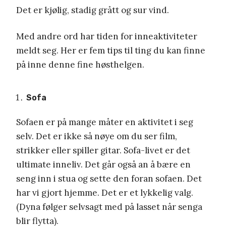
Det er kjølig, stadig grått og sur vind.
Med andre ord har tiden for inneaktiviteter
meldt seg. Her er fem tips til ting du kan finne
på inne denne fine høsthelgen.
Sofa
Sofaen er på mange måter en aktivitet i seg
selv. Det er ikke så nøye om du ser film,
strikker eller spiller gitar. Sofa-livet er det
ultimate inneliv. Det går også an å bære en
seng inn i stua og sette den foran sofaen. Det
har vi gjort hjemme. Det er et lykkelig valg.
(Dyna følger selvsagt med på lasset når senga
blir flytta).