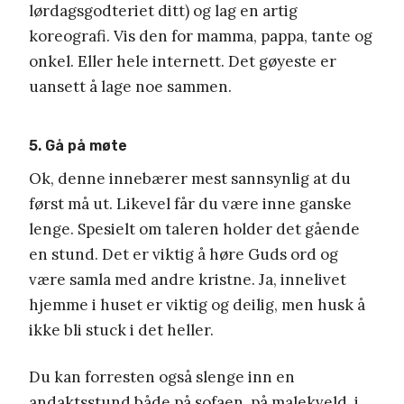
lørdagsgodteriet ditt) og lag en artig
koreografi. Vis den for mamma, pappa, tante og
onkel. Eller hele internett. Det gøyeste er
uansett å lage noe sammen.
5. Gå på møte
Ok, denne innebærer mest sannsynlig at du
først må ut. Likevel får du være inne ganske
lenge. Spesielt om taleren holder det gående
en stund. Det er viktig å høre Guds ord og
være samla med andre kristne. Ja, innelivet
hjemme i huset er viktig og deilig, men husk å
ikke bli stuck i det heller.
Du kan forresten også slenge inn en
andaktsstund både på sofaen, på malekveld, i