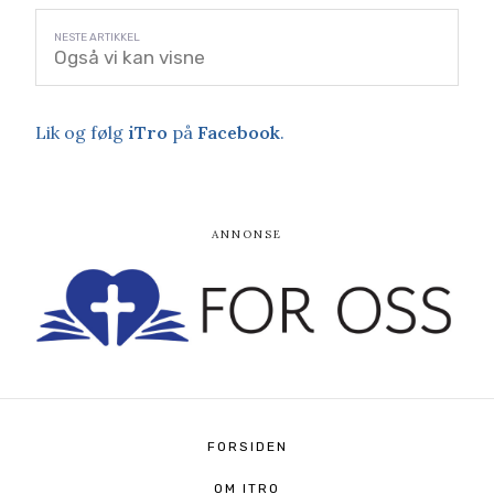
Også vi kan visne
Lik og følg
iTro
på
Facebook
.
FORSIDEN
OM ITRO