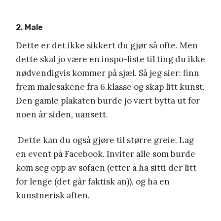
2. Male
Dette er det ikke sikkert du gjør så ofte. Men
dette skal jo være en inspo-liste til ting du ikke
nødvendigvis kommer på sjæl. Så jeg sier: finn
frem malesakene fra 6.klasse og skap litt kunst.
Den gamle plakaten burde jo vært bytta ut for
noen år siden, uansett.
Dette kan du også gjøre til større greie. Lag
en event på Facebook. Inviter alle som burde
kom seg opp av sofaen (etter å ha sitti der litt
for lenge (det går faktisk an)), og ha en
kunstnerisk aften.