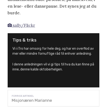
en lese- eller dansepause. Det synes jeg at du
burde.
sally/Flickr
Tips & triks
Vi i iTro har omsorg for hele deg, og har en overflod av
mer eller mindre fornuftige råd til enhver anledning.
I denne anledningen vil vi gi tips til hva du kan finne på
inne, denne kalde oktoberhelgen.
Misjonæren Marianne