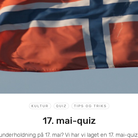
KULTUR
QUIZ
TIPS OG TRIKS
17. mai-quiz
underholdning på 17. mai? Vi har vi laget en 17. mai-quiz