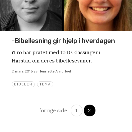
-Bibellesning gir hjelp i hverdagen
iTro har pratet med to 10.klassinger i
Harstad om deres bibellesevaner.
7. mars 2016
av
Henriette Arnt Hoel
BIBELEN
TEMA
Innleggsnavigasjon
forrige side
1
2