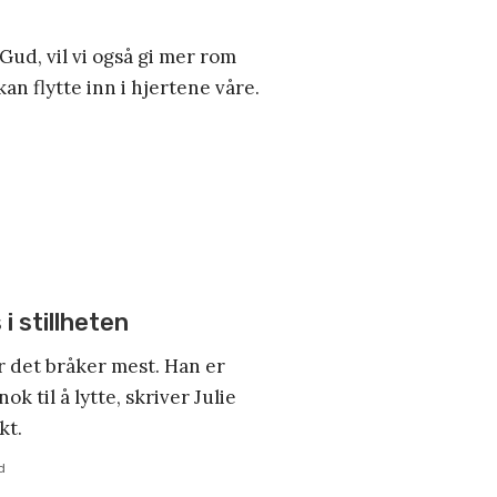
Gud, vil vi også gi mer rom
kan flytte inn i hjertene våre.
i stillheten
er det bråker mest. Han er
nok til å lytte, skriver Julie
kt.
d