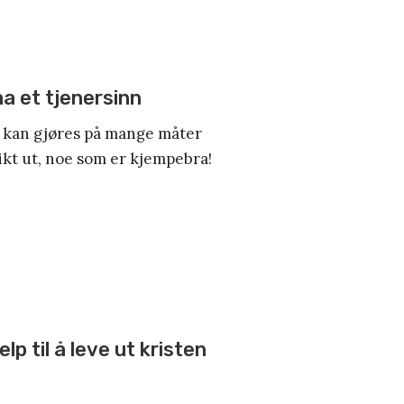
ha et tjenersinn
g kan gjøres på mange måter
likt ut, noe som er kjempebra!
lp til å leve ut kristen