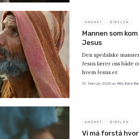
ANDAKT
BIBELEN
Mannen som kom t
Jesus
Den spedalske mannen
Jesus lærer oss både 
hvem Jesus er.
15. februar 2026
av
Nils Kåre Bø
ANDAKT
BIBELEN
Vi må forstå hvor 