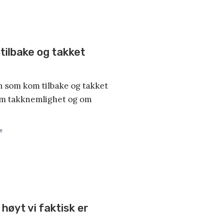
ilbake og takket
 som kom tilbake og takket
om takknemlighet og om
e
høyt vi faktisk er