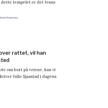
I dette tempelet er det Jesus
dvei Hvarnes
over rattet, vil han
 sted
te oss bort på veiene, kan vi
 skriver Julie Sjaastad i dagens