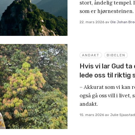
stort, åndelig tempel. 
som er hjørnesteinen.
22. mars 2026
av
Ole Johan Bre
ANDAKT
BIBELEN
Hvis vi lar Gud ta 
lede oss til riktig
– Akkurat som vi kan ro
også gå oss vill i livet,
andakt.
15. mars 2026
av
Julie Sjaastad