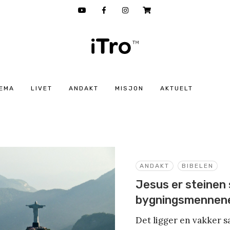
EMA
LIVET
ANDAKT
MISJON
AKTUELT
ANDAKT
BIBELEN
Jesus er steinen
bygningsmennene
Det ligger en vakker sa