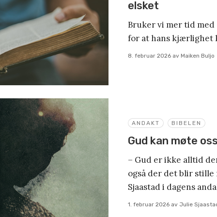
elsket
Bruker vi mer tid med 
for at hans kjærlighet 
8. februar 2026
av
Maiken Buljo
ANDAKT
BIBELEN
Gud kan møte oss 
– Gud er ikke alltid d
også der det blir stille 
Sjaastad i dagens anda
1. februar 2026
av
Julie Sjaasta