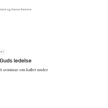
åsland og Hanne Remme
ENT
 Guds ledelse
t seminar om kallet under