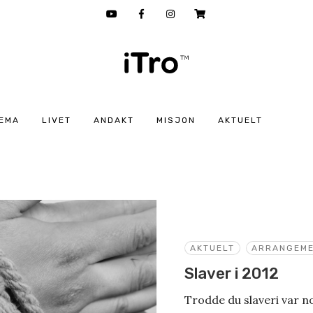
EMA
LIVET
ANDAKT
MISJON
AKTUELT
AKTUELT
ARRANGEM
Slaver i 2012
Trodde du slaveri var n