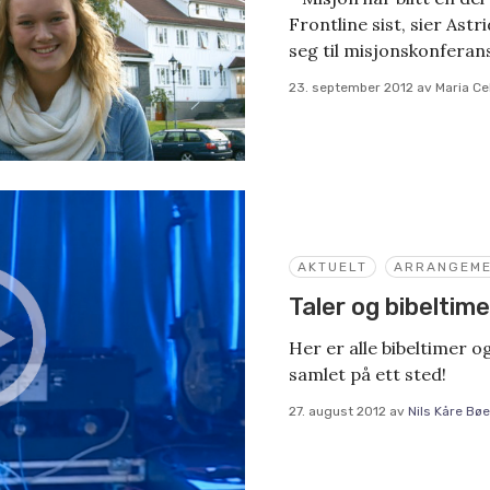
Frontline sist, sier Ast
seg til misjonskonferan
23. september 2012
av
Maria Ce
AKTUELT
ARRANGEM
Taler og bibeltim
Her er alle bibeltimer 
samlet på ett sted!
27. august 2012
av
Nils Kåre Bøe