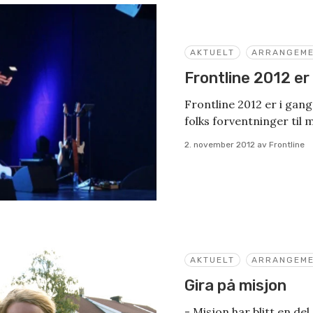
AKTUELT
ARRANGEM
Frontline 2012 er
Frontline 2012 er i gang
folks forventninger til
2. november 2012
av
Frontline
AKTUELT
ARRANGEM
Gira på misjon
- Misjon har blitt en de