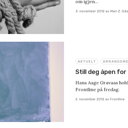
om igjen...
3. november 2012
av
Mari Z. G
AKTUELT
ARRANGEM
Still deg åpen for
Hans Aage Gravaas hold
Frontline på fredag.
2. november 2012
av
Frontline