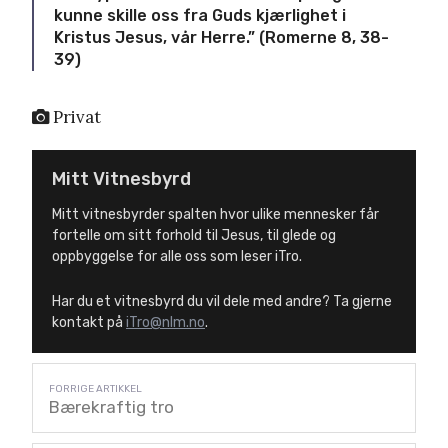
kunne skille oss fra Guds kjærlighet i
Kristus Jesus, vår Herre.” (Romerne 8, 38-
39)
Privat
Mitt Vitnesbyrd
Mitt vitnesbyrder spalten hvor ulike mennesker får
fortelle om sitt forhold til Jesus, til glede og
oppbyggelse for alle oss som leser iTro.
Har du et vitnesbyrd du vil dele med andre? Ta gjerne
kontakt på
iTro@nlm.no
.
Bærekraftig tro