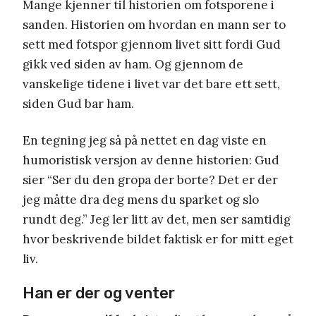
Mange kjenner til historien om fotsporene i
sanden. Historien om hvordan en mann ser to
sett med fotspor gjennom livet sitt fordi Gud
gikk ved siden av ham. Og gjennom de
vanskelige tidene i livet var det bare ett sett,
siden Gud bar ham.
En tegning jeg så på nettet en dag viste en
humoristisk versjon av denne historien: Gud
sier “Ser du den gropa der borte? Det er der
jeg måtte dra deg mens du sparket og slo
rundt deg.” Jeg ler litt av det, men ser samtidig
hvor beskrivende bildet faktisk er for mitt eget
liv.
Han er der og venter