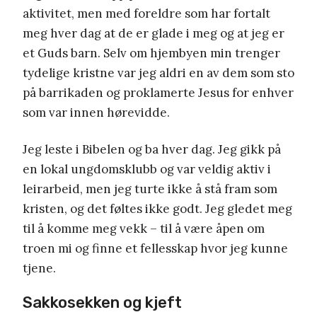
aktivitet, men med foreldre som har fortalt
meg hver dag at de er glade i meg og at jeg er
et Guds barn. Selv om hjembyen min trenger
tydelige kristne var jeg aldri en av dem som sto
på barrikaden og proklamerte Jesus for enhver
som var innen hørevidde.
Jeg leste i Bibelen og ba hver dag. Jeg gikk på
en lokal ungdomsklubb og var veldig aktiv i
leirarbeid, men jeg turte ikke å stå fram som
kristen, og det føltes ikke godt. Jeg gledet meg
til å komme meg vekk – til å være åpen om
troen mi og finne et fellesskap hvor jeg kunne
tjene.
Sakkosekken og kjeft