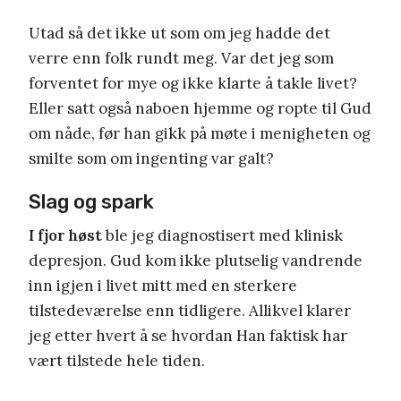
Utad så det ikke ut som om jeg hadde det
verre enn folk rundt meg. Var det jeg som
forventet for mye og ikke klarte å takle livet?
Eller satt også naboen hjemme og ropte til Gud
om nåde, før han gikk på møte i menigheten og
smilte som om ingenting var galt?
Slag og spark
I fjor høst
ble jeg diagnostisert med klinisk
depresjon. Gud kom ikke plutselig vandrende
inn igjen i livet mitt med en sterkere
tilstedeværelse enn tidligere. Allikvel klarer
jeg etter hvert å se hvordan Han faktisk har
vært tilstede hele tiden.