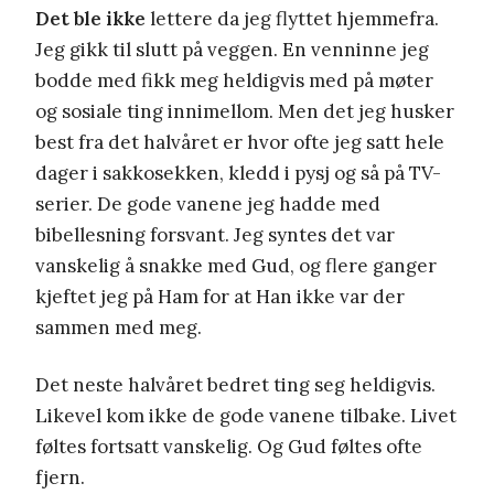
Det ble ikke
lettere da jeg flyttet hjemmefra.
Jeg gikk til slutt på veggen. En venninne jeg
bodde med fikk meg heldigvis med på møter
og sosiale ting innimellom. Men det jeg husker
best fra det halvåret er hvor ofte jeg satt hele
dager i sakkosekken, kledd i pysj og så på TV-
serier. De gode vanene jeg hadde med
bibellesning forsvant. Jeg syntes det var
vanskelig å snakke med Gud, og flere ganger
kjeftet jeg på Ham for at Han ikke var der
sammen med meg.
Det neste halvåret bedret ting seg heldigvis.
Likevel kom ikke de gode vanene tilbake. Livet
føltes fortsatt vanskelig. Og Gud føltes ofte
fjern.