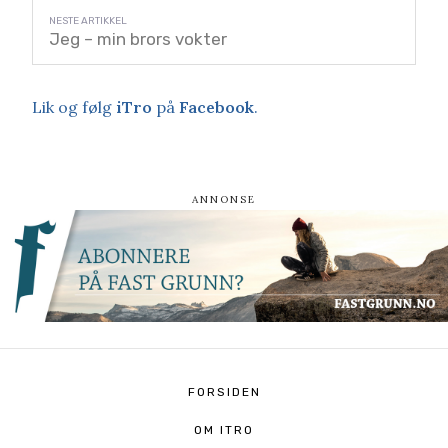
Jeg – min brors vokter
Lik og følg
iTro
på
Facebook
.
FORSIDEN
OM ITRO