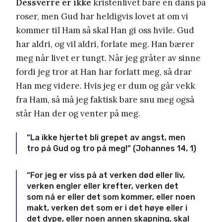
Dessverre er ikke
kristenlivet bare en dans på
roser, men Gud har heldigvis lovet at om vi
kommer til Ham så skal Han gi oss hvile. Gud
har aldri, og vil aldri, forlate meg. Han bærer
meg når livet er tungt. Når jeg gråter av sinne
fordi jeg tror at Han har forlatt meg, så drar
Han meg videre. Hvis jeg er dum og går vekk
fra Ham, så må jeg faktisk bare snu meg også
står Han der og venter på meg.
“La ikke hjertet bli grepet av angst, men
tro på Gud og tro på meg!” (Johannes 14, 1)
“For jeg er viss på at verken død eller liv,
verken engler eller krefter, verken det
som nå er eller det som kommer, eller noen
makt, verken det som er i det høye eller i
det dype, eller noen annen skapning, skal