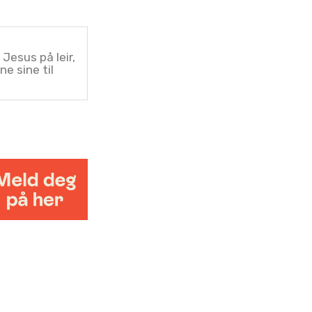
 Jesus på leir,
ne sine til