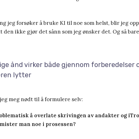
 jeg forsøker å bruke KI til noe som helst, blir jeg opp
at den ikke gjør det sånn som jeg ønsker det. Og så bare
ige ånd virker både gjennom forberedelser 
ren lytter
jeg meg nødt til å formulere selv:
roblematisk å overlate skrivingen av andakter og iTro
 mister man noe i prosessen?