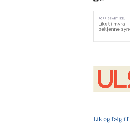
Liket i myra –
bekjenne syn
Lik og følg
iT