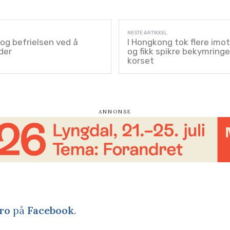
 og befrielsen ved å
I Hongkong tok flere imot
der
og fikk spikre bekymringe
korset
ro
på
Facebook
.