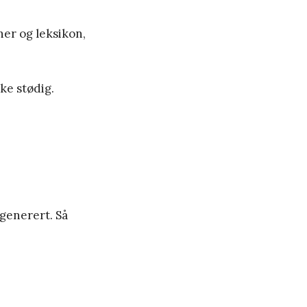
ner og leksikon,
ke stødig.
-generert. Så