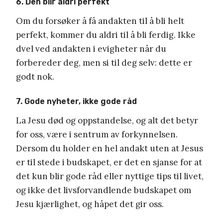
6. Den blir aldri perfekt
Om du forsøker å få andakten til å bli helt
perfekt, kommer du aldri til å bli ferdig. Ikke
dvel ved andakten i evigheter når du
forbereder deg, men si til deg selv: dette er
godt nok.
7. Gode nyheter, ikke gode råd
La Jesu død og oppstandelse, og alt det betyr
for oss, være i sentrum av forkynnelsen.
Dersom du holder en hel andakt uten at Jesus
er til stede i budskapet, er det en sjanse for at
det kun blir gode råd eller nyttige tips til livet,
og ikke det livsforvandlende budskapet om
Jesu kjærlighet, og håpet det gir oss.