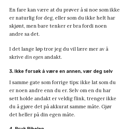
En fare kan være at du prøver å si noe som ikke
er naturlig for deg, eller som du ikke helt har
skjønt, men bare tenker er bra fordi noen
andre sa det.
I det lange løp tror jeg du vil lære mer av å
skrive
din egen
andakt.
3. Ikke forsøk å være en annen, vær deg selv
I samme gate som forrige tips: ikke lat som du
er noen andre enn du er. Selv om en du har
sett holde andakt er veldig flink, trenger ikke
du å gjøre det på akkurat samme måte. Gjør
det heller på din egen måte.
4. Bruk Bibelen