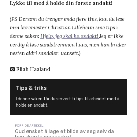
Lykke til med å holde din første andakt!
(PS Dersom du trenger enda flere tips, kan du lese
min læremester Christian Lilleheim sine tips i
denne saken:
Hjelp, jeg skal ha andakt!
Jeg er ikke
verdig å løse sandalremmen hans, men han bruker
nesten aldri sandaler, uansett.)
Eliah Haaland
Tips & triks
I denne saken får du servert ti tips til arbeidet med å
holde en andakt.
Gud ønsket å lage et bilde av seg selv da
han skapte mennesket