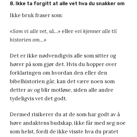
8. Ikke ta forgitt at alle vet hva du snakker om
Ikke bruk fraser som:
«Som vi alle vet, så…»
eller
«vi kjenner alle til
historien om…»
Det er ikke nødvendigvis alle som sitter og
hører på som gjør det. Hvis du hopper over
forklaringen om hvordan den eller den
bibelhistorien går, kan det være noen som
detter av og blir motløse, siden alle andre
tydeligvis vet det godt.
Dermed risikerer du at de som har godt av å
høre andaktens budskap, ikke får med seg noe
som helst, fordi de ikke visste hva du pratet