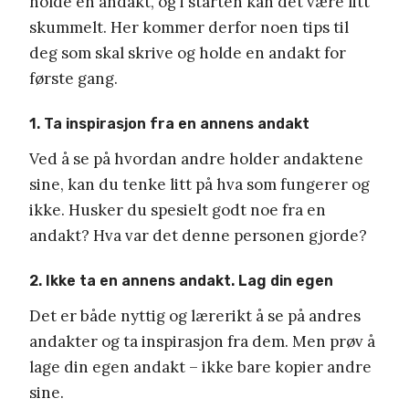
holde en andakt, og i starten kan det være litt
skummelt. Her kommer derfor noen tips til
deg som skal skrive og holde en andakt for
første gang.
1. Ta inspirasjon fra en annens andakt
Ved å se på hvordan andre holder andaktene
sine, kan du tenke litt på hva som fungerer og
ikke. Husker du spesielt godt noe fra en
andakt? Hva var det denne personen gjorde?
2. Ikke ta en annens andakt. Lag din egen
Det er både nyttig og lærerikt å se på andres
andakter og ta inspirasjon fra dem. Men prøv å
lage din egen andakt – ikke bare kopier andre
sine.