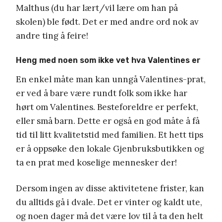
Malthus (du har lært/vil lære om han på
skolen) ble født. Det er med andre ord nok av
andre ting å feire!
Heng med noen som ikke vet hva Valentines er
En enkel måte man kan unngå Valentines-prat,
er ved å bare være rundt folk som ikke har
hørt om Valentines. Besteforeldre er perfekt,
eller små barn. Dette er også en god måte å få
tid til litt kvalitetstid med familien. Et hett tips
er å oppsøke den lokale Gjenbruksbutikken og
ta en prat med koselige mennesker der!
Dersom ingen av disse aktivitetene frister, kan
du alltids gå i dvale. Det er vinter og kaldt ute,
og noen dager må det være lov til å ta den helt