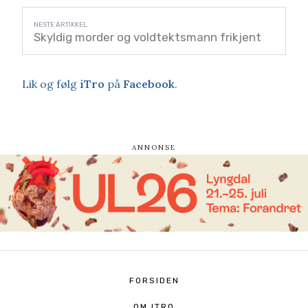
Skyldig morder og voldtektsmann frikjent
Lik og følg
iTro
på
Facebook
.
FORSIDEN
OM ITRO