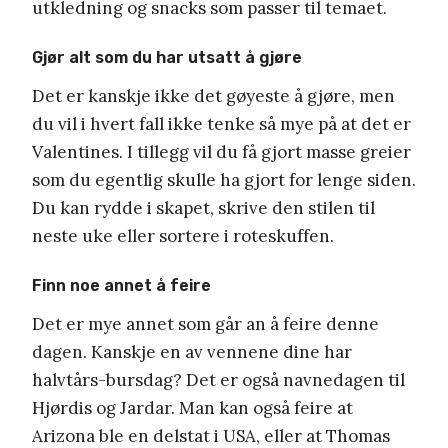
utkledning og snacks som passer til temaet.
Gjør alt som du har utsatt å gjøre
Det er kanskje ikke det gøyeste å gjøre, men
du vil i hvert fall ikke tenke så mye på at det er
Valentines. I tillegg vil du få gjort masse greier
som du egentlig skulle ha gjort for lenge siden.
Du kan rydde i skapet, skrive den stilen til
neste uke eller sortere i roteskuffen.
Finn noe annet å feire
Det er mye annet som går an å feire denne
dagen. Kanskje en av vennene dine har
halvtårs-bursdag? Det er også navnedagen til
Hjørdis og Jardar. Man kan også feire at
Arizona ble en delstat i USA, eller at Thomas