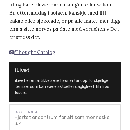
ut og bare bli værende i sengen eller sofaen.
En ettermiddag i sofaen, kanskje med litt
kakao eller sjokolade, er på alle måter mer digg
enn å sitte nervøs på date med «crushen.» Det
er stress det.
Thought Catalog
iLivet
iLivet er en artikkelserie hvor vi tar opp forskjellige
temaer som kan være aktuelle i dagliglivet til iTros
lesere.
Hjertet er sentrum for alt som menneske
gjør