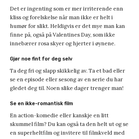
Det er ingenting som er mer irriterende enn
kliss og forelskelse når man ikke er helt i
humør for slikt. Heldigvis er det mye man kan
finne på, også på Valentines Day, som ikke
innebærer rosa skyer og hjerter i øynene.
Gjør noe fint for deg selv
Ta deg fri og slapp skikkelig av. Ta et bad eller
se en episode eller sesong av en serie du har
gledet deg til. Noen slike dager trenger man!
Se en ikke-romantisk film
En action-komedie eller kanskje en litt
skummel film? Du kan også ta den helt ut og se
en superheltfilm og invitere til filmkveld med