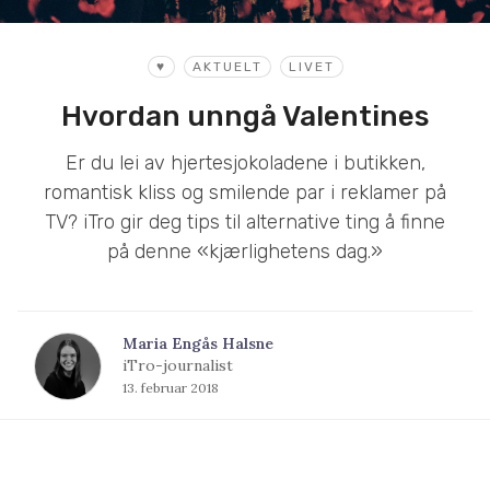
♥
AKTUELT
LIVET
Hvordan unngå Valentines
Er du lei av hjertesjokoladene i butikken,
romantisk kliss og smilende par i reklamer på
TV? iTro gir deg tips til alternative ting å finne
på denne «kjærlighetens dag.»
Maria Engås Halsne
iTro-journalist
13. februar 2018