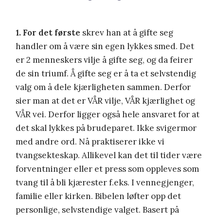
1. For det første
skrev han at å gifte seg
handler om å være sin egen lykkes smed. Det
er 2 menneskers vilje å gifte seg, og da feirer
de sin triumf. Å gifte seg er å ta et selvstendig
valg om å dele kjærligheten sammen. Derfor
sier man at det er VÅR vilje, VÅR kjærlighet og
VÅR vei. Derfor ligger også hele ansvaret for at
det skal lykkes på brudeparet. Ikke svigermor
med andre ord. Nå praktiserer ikke vi
tvangsekteskap. Allikevel kan det til tider være
forventninger eller et press som oppleves som
tvang til å bli kjærester f.eks. I vennegjenger,
familie eller kirken. Bibelen løfter opp det
personlige, selvstendige valget. Basert på