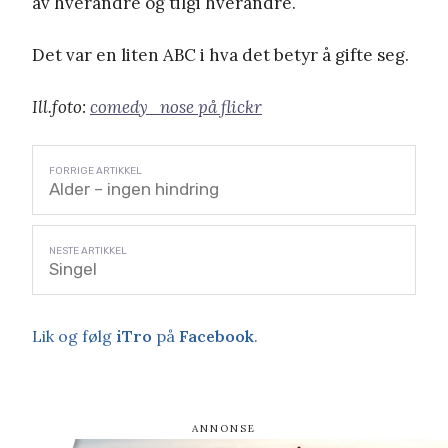
av hverandre og tilgi hverandre.
Det var en liten ABC i hva det betyr å gifte seg.
Ill.foto:
comedy_nose på flickr
Alder – ingen hindring
Singel
Lik og følg
iTro
på
Facebook
.