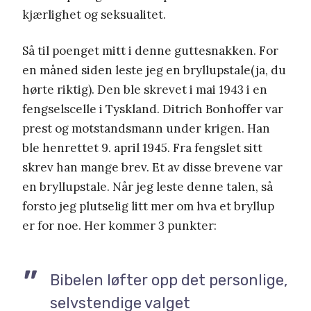
kjærlighet og seksualitet.
Så til poenget mitt i denne guttesnakken. For
en måned siden leste jeg en bryllupstale(ja, du
hørte riktig). Den ble skrevet i mai 1943 i en
fengselscelle i Tyskland. Ditrich Bonhoffer var
prest og motstandsmann under krigen. Han
ble henrettet 9. april 1945. Fra fengslet sitt
skrev han mange brev. Et av disse brevene var
en bryllupstale. Når jeg leste denne talen, så
forsto jeg plutselig litt mer om hva et bryllup
er for noe. Her kommer 3 punkter:
Bibelen løfter opp det personlige,
selvstendige valget