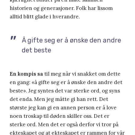
historien og generasjoner. Folk har lissom
alltid blitt glade i hverandre.
Å gifte seg er å ønske den andre
det beste
En kompis sa
til meg når vi snakket om dette
en gang: «å gifte seg er å ønske den andre det
beste». Jeg syntes det var sterke ord, og syns
det enda. Men jeg måtte gi han rett. Det
største jeg kan gi en annen person er å love
noen troskap til døden skiller oss. Det er
sterke ord. Men det er også derfor vi tror på
ekteskapet og at ekteskapet er rammen for vår