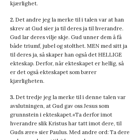
kjærlighet.
2.
Det andre jeg la merke til i talen var at han
skrev at Gud sier ja til deres ja til hverandre.
Gud lar deres vilje skje. Gud unner dem å få
både triumf, jubel og stolthet. MEN med sitt ja
til deres ja, så skaper han også det HELLIGE
ekteskap. Derfor, når ekteskapet er hellig, så
er det også ekteskapet som bærer
kjærligheten.
3.
Det tredje jeg la merke til i denne talen var
avslutningen, at Gud gav oss Jesus som
grunnstein i ekteskapet.«Ta derfor imot
hverandre slik Kristus har tatt imot dere, til
Guds ære» sier Paulus. Med andre ord: Ta dere