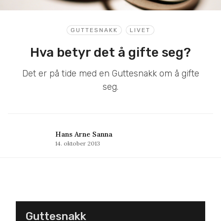
GUTTESNAKK
LIVET
Hva betyr det å gifte seg?
Det er på tide med en Guttesnakk om å gifte
seg.
Hans Arne Sanna
14. oktober 2013
Guttesnakk