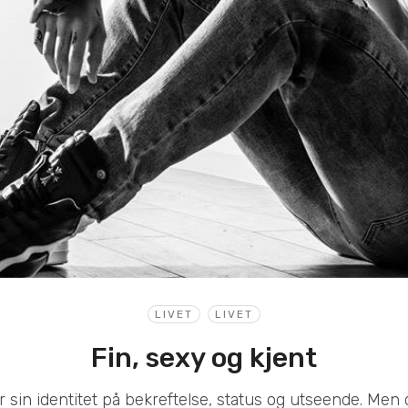
LIVET
LIVET
Fin, sexy og kjent
sin identitet på bekreftelse, status og utseende. Men d