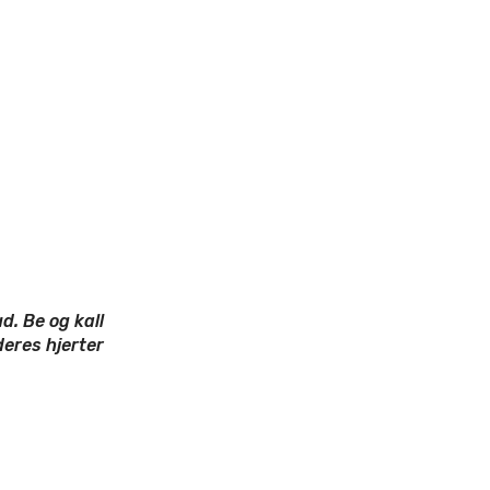
d. Be og kall
deres hjerter