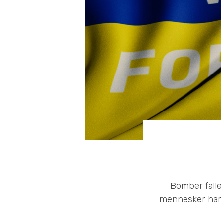
Bomber falle
mennesker har f