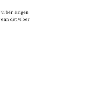
 vi ber. Krigen
 enn det vi ber