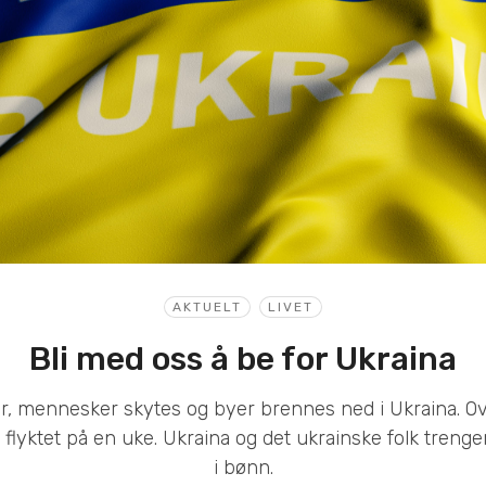
AKTUELT
LIVET
Bli med oss å be for Ukraina
r, mennesker skytes og byer brennes ned i Ukraina. Ov
lyktet på en uke. Ukraina og det ukrainske folk trenger
i bønn.