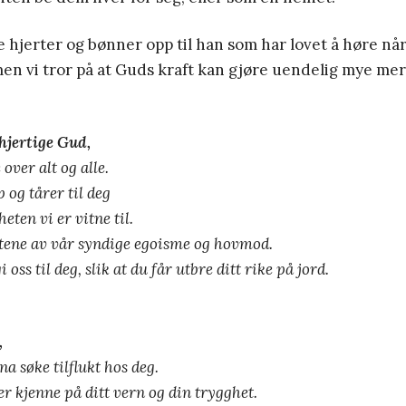
re hjerter og bønner opp til han som har lovet å høre når
men vi tror på at Guds kraft kan gjøre uendelig mye mer
jertige Gud,
over alt og alle.
p og tårer til deg
eten vi er vitne til.
tene av vår syndige egoisme og hovmod.
 oss til deg, slik at du får utbre ditt rike på jord.
,
na søke tilflukt hos deg.
er kjenne på ditt vern og din trygghet.