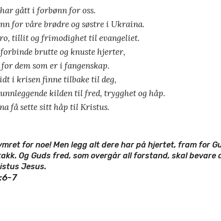
har gått i forbønn for oss.
ønn for våre brødre og søstre i Ukraina.
o, tillit og frimodighet til evangeliet.
 forbinde brutte og knuste hjerter,
t for dem som er i fangenskap.
 i krisen finne tilbake til deg,
unnleggende kilden til fred, trygghet og håp.
na få sette sitt håp til Kristus.
mret for noe! Men legg alt dere har på hjertet, fram for Gu
kk. Og Guds fred, som overgår all forstand, skal bevare 
ristus Jesus.
:6-7