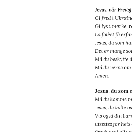
Jesus, vår Fredsf
Gi fred i Ukrain
Gi lys i mørke, r
La folket få erfa
Jesus, du som har
Det er mange so
Må du beskytte d
Må du verne om a
Amen.
Jesus, du som e
Må du komme med
Jesus, du kalte os
Vis også din bar
utsettes for hets