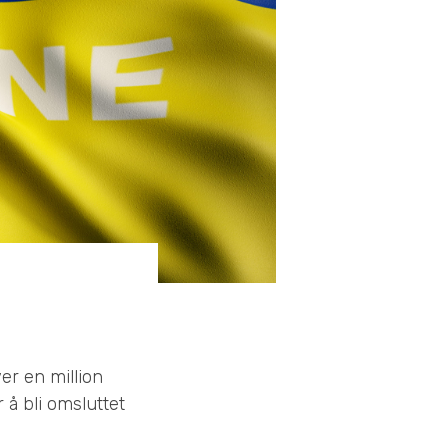
er en million
 å bli omsluttet