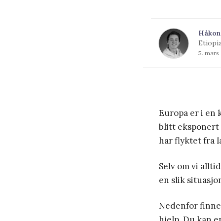
Håkon
Etiopi
5. mars
Europa er i en k
blitt eksponert
har flyktet fra 
Selv om vi allti
en slik situasjon
Nedenfor finner
hjelp. Du kan e