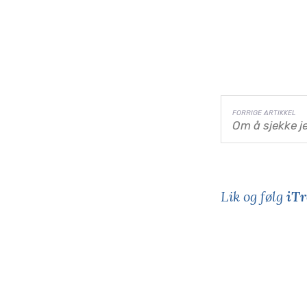
Om å sjekke j
Lik og følg
iTr