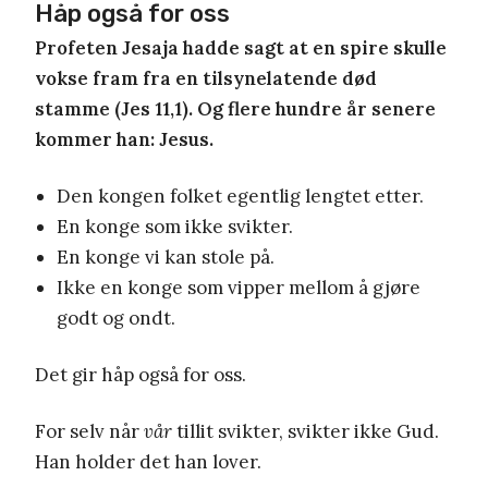
Håp også for oss
Profeten Jesaja hadde sagt at en spire skulle
vokse fram fra en tilsynelatende død
stamme (Jes 11,1). Og flere hundre år senere
kommer han: Jesus.
Den kongen folket egentlig lengtet etter.
En konge som ikke svikter.
En konge vi kan stole på.
Ikke en konge som vipper mellom å gjøre
godt og ondt.
Det gir håp også for oss.
For selv når
vår
tillit svikter, svikter ikke Gud.
Han holder det han lover.