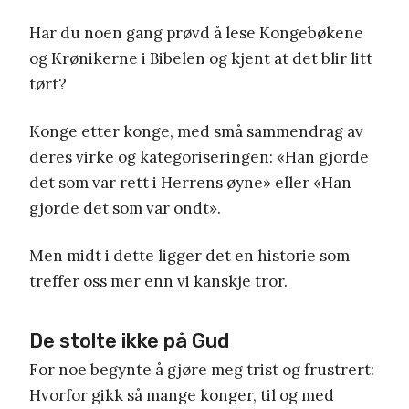
Har du noen gang prøvd å lese Kongebøkene
og Krønikerne i Bibelen og kjent at det blir litt
tørt?
Konge etter konge, med små sammendrag av
deres virke og kategoriseringen: «Han gjorde
det som var rett i Herrens øyne» eller «Han
gjorde det som var ondt».
Men midt i dette ligger det en historie som
treffer oss mer enn vi kanskje tror.
De stolte ikke på Gud
For noe begynte å gjøre meg trist og frustrert:
Hvorfor gikk så mange konger, til og med