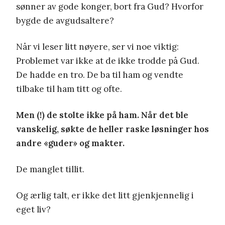
sønner av gode konger, bort fra Gud? Hvorfor
bygde de avgudsaltere?
Når vi leser litt nøyere, ser vi noe viktig:
Problemet var ikke at de ikke trodde på Gud.
De hadde en tro. De ba til ham og vendte
tilbake til ham titt og ofte.
Men (!) de stolte ikke på ham. Når det ble
vanskelig, søkte de heller raske løsninger hos
andre «guder» og makter.
De manglet tillit.
Og ærlig talt, er ikke det litt gjenkjennelig i
eget liv?