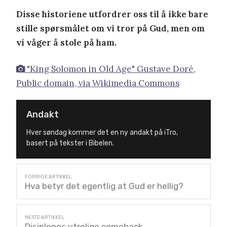
Disse historiene utfordrer oss til å ikke bare
stille spørsmålet om vi tror på Gud, men om
vi våger å stole på ham.
"King Solomon in Old Age" Gustave Doré,
Public domain, via Wikimedia Commons
Andakt
Hver søndag kommer det en ny andakt på iTro,
basert på tekster i Bibelen.
Hva betyr det egentlig at Gud er hellig?
Disiplenes utrolige comeback