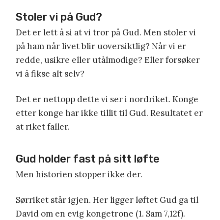
Stoler vi på Gud?
Det er lett å si at vi tror på Gud. Men stoler vi
på ham når livet blir uoversiktlig? Når vi er
redde, usikre eller utålmodige? Eller forsøker
vi å fikse alt selv?
Det er nettopp dette vi ser i nordriket. Konge
etter konge har ikke tillit til Gud. Resultatet er
at riket faller.
Gud holder fast på sitt løfte
Men historien stopper ikke der.
Sørriket står igjen. Her ligger løftet Gud ga til
David om en evig kongetrone (1. Sam 7,12f).