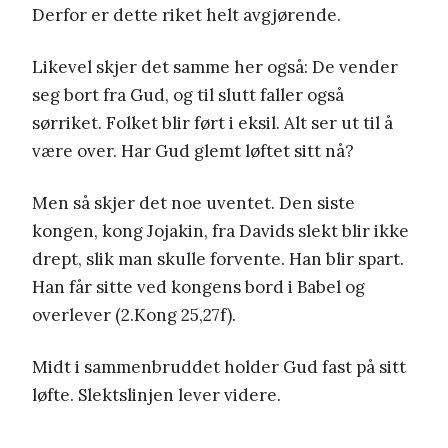
Derfor er dette riket helt avgjørende.
Likevel skjer det samme her også: De vender
seg bort fra Gud, og til slutt faller også
sørriket. Folket blir ført i eksil. Alt ser ut til å
være over. Har Gud glemt løftet sitt nå?
Men så skjer det noe uventet. Den siste
kongen, kong Jojakin, fra Davids slekt blir ikke
drept, slik man skulle forvente. Han blir spart.
Han får sitte ved kongens bord i Babel og
overlever (2.Kong 25,27f).
Midt i sammenbruddet holder Gud fast på sitt
løfte. Slektslinjen lever videre.