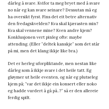
dårleg å svare. Kvifor ta meg bryet med å svare
no når eg kan svare seinare? Dessutan må eg
ha oversikt fyrst. Fins det eit betre alternativ
den fredagskvelden? Kva skal kjærasten min?
Kva skal vennene mine? Kven andre kjem?
Konklusjonen vert pinleg ofte: maybe
attending. (Eller ”deltek kanskje” som det står
på mi, men det klang ikkje like bra.)
Det er herleg uforpliktande, men nestan like
dårleg som å ikkje svare i det heile tatt. Eg
gløymer ut heile eventen, og når eg plutseleg
kjem på; ”var det ikkje ein konsert eller noko
eg hadde vurdert å gå på..?” så er den allereie
ferdig spilt.