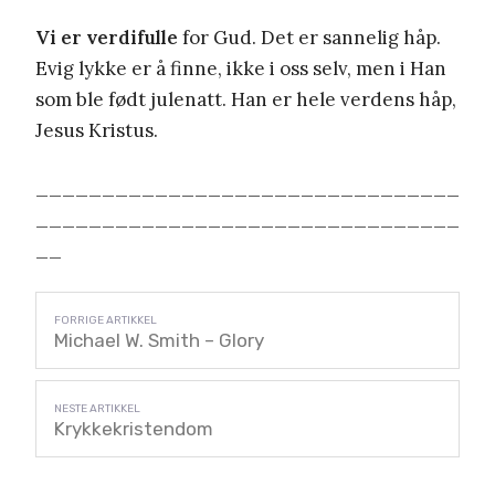
Vi er verdifulle
for Gud. Det er sannelig håp.
Evig lykke er å finne, ikke i oss selv, men i Han
som ble født julenatt. Han er hele verdens håp,
Jesus Kristus.
________________________________
________________________________
__
Michael W. Smith – Glory
Krykkekristendom