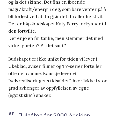
og la det skinne. Det fins en iboende
magi/kraft/energi i deg, som bare venter på å
bli forløst ved at du gjør det du aller helst vil.
Det er håpsbudskapet Katy Perry forkynner til
den fortvilte.
Det er jo en fin tanke, men stemmer det med
virkeligheten? Er det sant?
Budskapet er ikke unikt for tiden vi lever i.
Ukeblad, aviser, filmer og TV-serier forteller
ofte det samme. Kanskje lever vi i
”selvrealiseringens tidsalder”, hvor lykke i stor
grad avhenger av oppfyllelsen av egne
(egoistiske?) ønsker.
Julaften for 2000 år siden