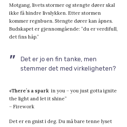
Motgang, livets stormer og stengte dører skal
ikke få hindre livslykken. Etter stormen
kommer regnbuen. Stengte dører kan åpnes.
Budskapet er gjennomgående: ”du er verdifull,
det fins håp.”
Det er jo en fin tanke, men
stemmer det med virkeligheten?
«There´s a spark
in you – you just gotta ignite
the light and let it shine”
– Firework
Det er en gnist i deg. Du må bare tenne lyset