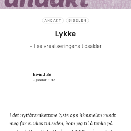
ANDAKT
BIBELEN
Lykke
– I selvrealiseringens tidsalder
Eivind Bø
7. januar 2012
I det nyttårsrakettene lyste opp himmelen rundt
meg for ei ukes tid siden, kom jeg til å tenke på