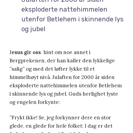
eksploderte nattehimmelen
utenfor Betlehem i skinnende lys
og jubel
J
esus gir oss
hint om noe annet i
Bergprekenen, der han kaller den lykkelige
”salig” og med det løfter lykke til et
himmelhøyt nivå. Julaften for 2000 år siden
eksploderte nattehimmelen utenfor Betlehem
i skinnende lys og jubel. Guds herlighet lyste
og engelen forkynte:
”Frykt ikke! Se, jeg forkynner dere en stor
glede, en glede for hele folket: I dag er det