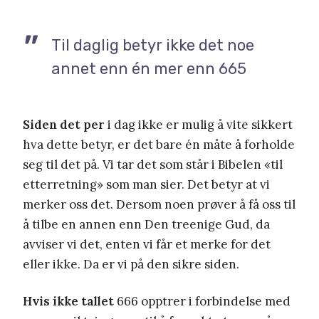
Til daglig betyr ikke det noe
annet enn én mer enn 665
Siden det per
i dag ikke er mulig å vite sikkert
hva dette betyr, er det bare én måte å forholde
seg til det på. Vi tar det som står i Bibelen «til
etterretning» som man sier. Det betyr at vi
merker oss det. Dersom noen prøver å få oss til
å tilbe en annen enn Den treenige Gud, da
avviser vi det, enten vi får et merke for det
eller ikke. Da er vi på den sikre siden.
Hvis ikke tallet
666 opptrer i forbindelse med