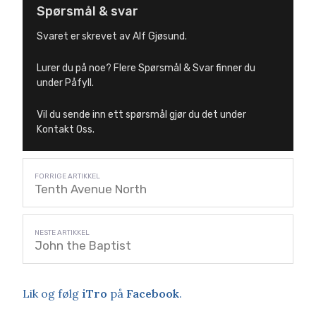
Spørsmål & svar
Svaret er skrevet av Alf Gjøsund.
Lurer du på noe? Flere Spørsmål & Svar finner du
under Påfyll.
Vil du sende inn ett spørsmål gjør du det under
Kontakt Oss.
Tenth Avenue North
John the Baptist
Lik og følg
iTro
på
Facebook
.