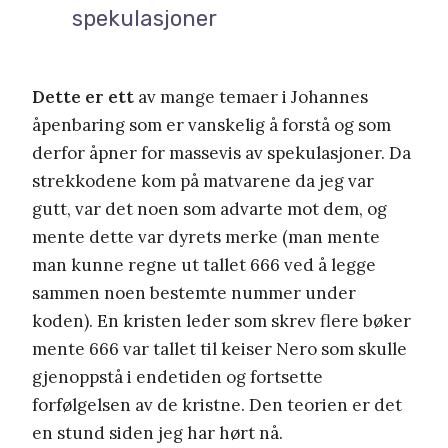
spekulasjoner
Dette er ett
av mange temaer i Johannes
åpenbaring som er vanskelig å forstå og som
derfor åpner for massevis av spekulasjoner. Da
strekkodene kom på matvarene da jeg var
gutt, var det noen som advarte mot dem, og
mente dette var dyrets merke (man mente
man kunne regne ut tallet 666 ved å legge
sammen noen bestemte nummer under
koden). En kristen leder som skrev flere bøker
mente 666 var tallet til keiser Nero som skulle
gjenoppstå i endetiden og fortsette
forfølgelsen av de kristne. Den teorien er det
en stund siden jeg har hørt nå.