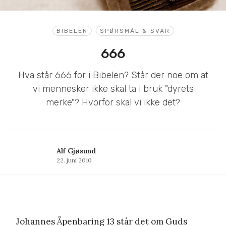
BIBELEN
SPØRSMÅL & SVAR
666
Hva står 666 for i Bibelen? Står der noe om at
vi mennesker ikke skal ta i bruk "dyrets
merke"? Hvorfor skal vi ikke det?
Alf Gjøsund
22. juni 2010
Johannes Åpenbaring 13 står det om Guds