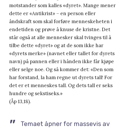
motstander som kalles «dyret». Mange mener
dette er «Antikrist» – en person eller
åndskraft som skal forføre menneskeheten i
endetiden og prøve å knuse de kristne. Det
står også at alle mennesker skal tvinges til å
tilbe dette «dyret» og at de som ikke har
«dyrets merke» (navnet eller tallet for dyrets
navn) på pannen eller i hånden ikke får kjøpe
eller selge noe. Og så kommer det: «Den som
har forstand, la ham regne ut dyrets tall! For
det er et menneskes tall. Og dets tall er seks
hundre og sekstiseks.»
(Åp 13,18).
Temaet åpner for massevis av