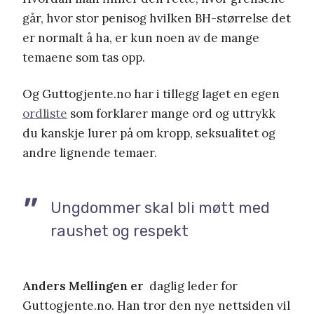
går, hvor stor penisog hvilken BH-størrelse det
er normalt å ha, er kun noen av de mange
temaene som tas opp.
Og Guttogjente.no har i tillegg laget en egen
ordliste
som forklarer mange ord og uttrykk
du kanskje lurer på om kropp, seksualitet og
andre lignende temaer.
Ungdommer skal bli møtt med
raushet og respekt
Anders Mellingen er
daglig leder for
Guttogjente.no. Han tror den nye nettsiden vil