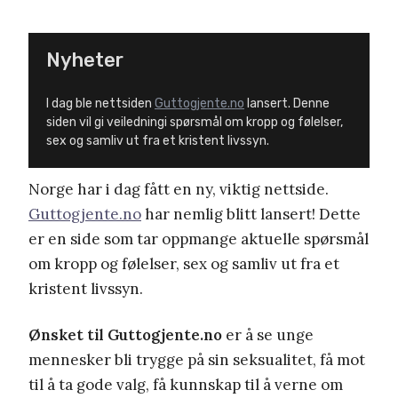
Nyheter
I dag ble nettsiden
Guttogjente.no
lansert. Denne
siden vil gi veiledningi spørsmål om kropp og følelser,
sex og samliv ut fra et kristent livssyn.
Norge har i dag fått en ny, viktig nettside.
Guttogjente.no
har nemlig blitt lansert! Dette
er en side som tar oppmange aktuelle spørsmål
om kropp og følelser, sex og samliv ut fra et
kristent livssyn.
Ønsket til Guttogjente.no
er å se unge
mennesker bli trygge på sin seksualitet, få mot
til å ta gode valg, få kunnskap til å verne om