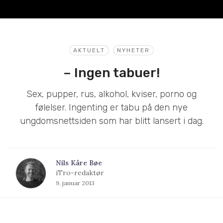
AKTUELT
NYHETER
– Ingen tabuer!
Sex, pupper, rus, alkohol, kviser, porno og
følelser. Ingenting er tabu på den nye
ungdomsnettsiden som har blitt lansert i dag.
Nils Kåre Bøe
iTro-redaktør
9. januar 2013