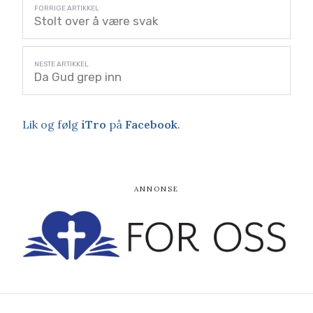
Stolt over å være svak
Da Gud grep inn
Lik og følg
iTro
på
Facebook
.