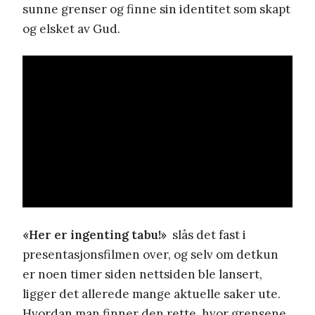
sunne grenser og finne sin identitet som skapt
og elsket av Gud.
«Her er ingenting tabu!»
slås det fast i
presentasjonsfilmen over, og selv om detkun
er noen timer siden nettsiden ble lansert,
ligger det allerede mange aktuelle saker ute.
Hvordan man finner den rette, hvor grensene