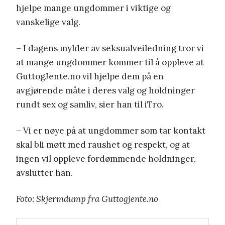
hjelpe mange ungdommer i viktige og
vanskelige valg.
– I dagens mylder av seksualveiledning tror vi
at mange ungdommer kommer til å oppleve at
GuttogJente.no vil hjelpe dem på en
avgjørende måte i deres valg og holdninger
rundt sex og samliv, sier han til iTro.
– Vi er nøye på at ungdommer som tar kontakt
skal bli møtt med raushet og respekt, og at
ingen vil oppleve fordømmende holdninger,
avslutter han.
Foto: Skjermdump fra Guttogjente.no