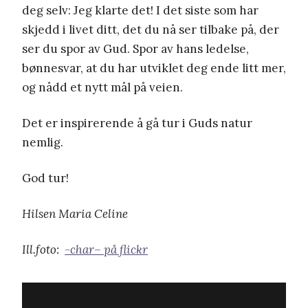
deg selv: Jeg klarte det! I det siste som har
skjedd i livet ditt, det du nå ser tilbake på, der
ser du spor av Gud. Spor av hans ledelse,
bønnesvar, at du har utviklet deg ende litt mer,
og nådd et nytt mål på veien.
Det er inspirerende å gå tur i Guds natur
nemlig.
God tur!
Hilsen Maria Celine
Ill.foto:
-char– på flickr