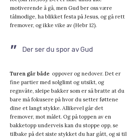
motiverende å gå, men Gud ber oss være
tålmodige, ha blikket festa på Jesus, og gå rett
fremover, og ikke vike av (Hebr 12).
Der ser du spor av Gud
Turen går både
oppover og nedover. Det er
fine partier med solglimt og utsikt, og
regnvåte, sleipe bakker som er så bratte at du
bare må fokusere på hvor du setter føttene
dine et langt stykke. Allikevel går det
fremover, mot målet. Og på toppen av en
bakketopp underveis kan du stoppe opp, se
tilbake på det siste stykket du har gått, og si til