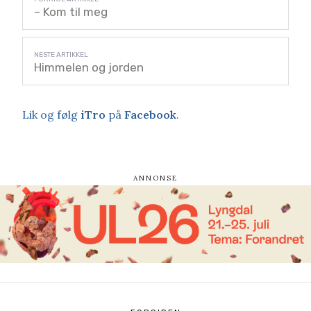
– Kom til meg
Himmelen og jorden
Lik og følg
iTro
på
Facebook
.