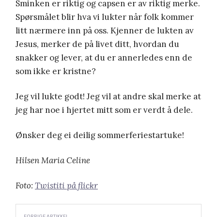
Sminken er riktig og capsen er av riktig merke.
Spørsmålet blir hva vi lukter når folk kommer
litt nærmere inn på oss. Kjenner de lukten av
Jesus, merker de på livet ditt, hvordan du
snakker og lever, at du er annerledes enn de
som ikke er kristne?
Jeg vil lukte godt! Jeg vil at andre skal merke at
jeg har noe i hjertet mitt som er verdt å dele.
Ønsker deg ei deilig sommerferiestartuke!
Hilsen Maria Celine
Foto:
Twistiti på flickr