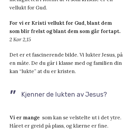
vellukt for Gud.
For vi er Kristi vellukt for Gud, blant dem
som blir frelst og blant dem som går fortapt.
2 Kor 2,15
Det er et fascinerende bilde. Vi lukter Jesus, på
en måte. De du går i klasse med og familien din
kan “lukte” at du er kristen.
Kjenner de lukten av Jesus?
Vi er mange
som kan se velstelte ut i det ytre.
Håret er greid på plass, og klærne er fine.