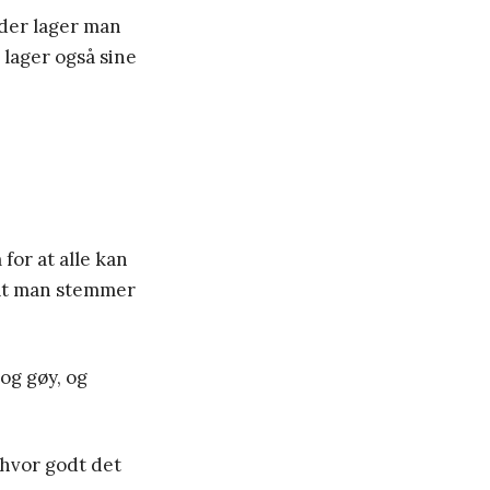
eder lager man
lager også sine
for at alle kan
 at man stemmer
og gøy, og
 hvor godt det