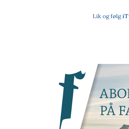
Lik og følg
iT