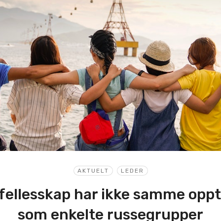
AKTUELT
LEDER
 fellesskap har ikke samme opp
som enkelte russegrupper