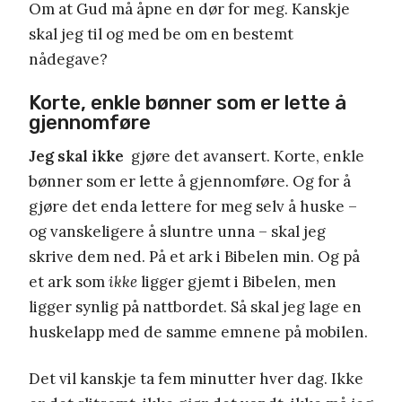
Om at Gud må åpne en dør for meg. Kanskje
skal jeg til og med be om en bestemt
nådegave?
Korte, enkle bønner som er lette å
gjennomføre
Jeg skal ikke
gjøre det avansert. Korte, enkle
bønner som er lette å gjennomføre. Og for å
gjøre det enda lettere for meg selv å huske –
og vanskeligere å sluntre unna – skal jeg
skrive dem ned. På et ark i Bibelen min. Og på
et ark som
ikke
ligger gjemt i Bibelen, men
ligger synlig på nattbordet. Så skal jeg lage en
huskelapp med de samme emnene på mobilen.
Det vil kanskje ta fem minutter hver dag. Ikke