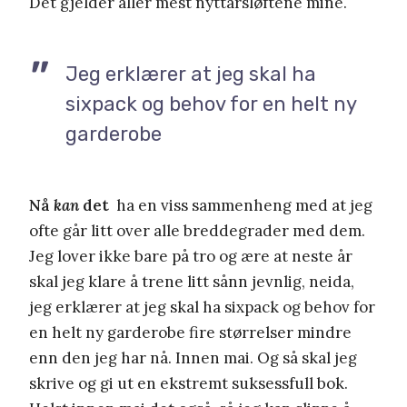
Det gjelder aller mest nyttårsløftene mine.
Jeg erklærer at jeg skal ha
sixpack og behov for en helt ny
garderobe
Nå
kan
det
ha en viss sammenheng med at jeg
ofte går litt over alle breddegrader med dem.
Jeg lover ikke bare på tro og ære at neste år
skal jeg klare å trene litt sånn jevnlig, neida,
jeg erklærer at jeg skal ha sixpack og behov for
en helt ny garderobe fire størrelser mindre
enn den jeg har nå. Innen mai. Og så skal jeg
skrive og gi ut en ekstremt suksessfull bok.