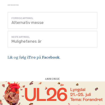
____
Alternativ messe
Mulighetenes år
Lik og følg
iTro
på
Facebook
.