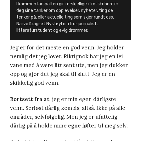
I kommentarspalten gir forskjellige iTro-skribenter
deg sine tanker om opplevelser, nyheter, ting de
tenker på, eller aktuelle ting som skjer rundt oss.
Narve Kragset Nystøyl er iTro-journalist,
litteraturstudent og evig drømmer.
Jeg er for det meste en god venn. Jeg holder
nemlig det jeg lover. Riktignok har jeg en lei
vane med å være litt sent ute, men jeg dukker
opp og gjør det jeg skal til slutt. Jeg er en
skikkelig god venn.
Bortsett fra at
jeg er min egen dårligste
venn. Seriøst dårlig kompis, altså. Ikke på alle
områder, selvfølgelig. Men jeg er ufattelig
dårlig på å holde mine egne løfter til meg selv.