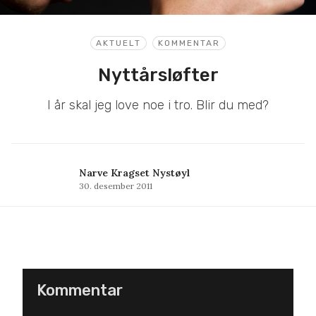
AKTUELT
KOMMENTAR
Nyttårsløfter
I år skal jeg love noe i tro. Blir du med?
Narve Kragset Nystøyl
30. desember 2011
Kommentar