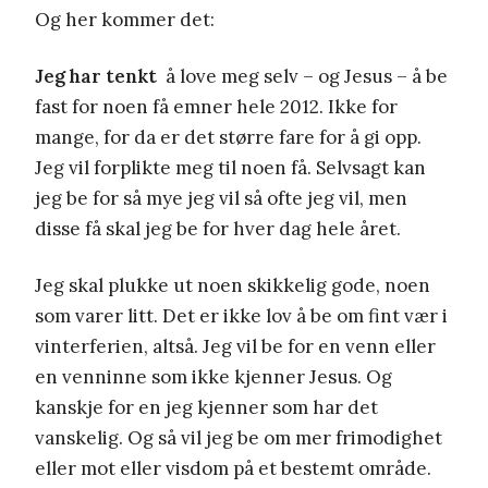
Og her kommer det:
Jeg har tenkt
å love meg selv – og Jesus – å be
fast for noen få emner hele 2012. Ikke for
mange, for da er det større fare for å gi opp.
Jeg vil forplikte meg til noen få. Selvsagt kan
jeg be for så mye jeg vil så ofte jeg vil, men
disse få skal jeg be for hver dag hele året.
Jeg skal plukke ut noen skikkelig gode, noen
som varer litt. Det er ikke lov å be om fint vær i
vinterferien, altså. Jeg vil be for en venn eller
en venninne som ikke kjenner Jesus. Og
kanskje for en jeg kjenner som har det
vanskelig. Og så vil jeg be om mer frimodighet
eller mot eller visdom på et bestemt område.