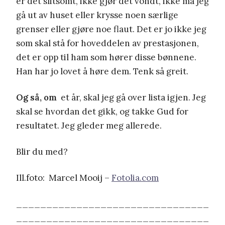
er det slitsomt, ikke gjør det vondt, ikke må jeg
gå ut av huset eller krysse noen særlige
grenser eller gjøre noe flaut. Det er jo ikke jeg
som skal stå for hoveddelen av prestasjonen,
det er opp til ham som hører disse bønnene.
Han har jo lovet å høre dem. Tenk så greit.
Og så, om
et år, skal jeg gå over lista igjen. Jeg
skal se hvordan det gikk, og takke Gud for
resultatet. Jeg gleder meg allerede.
Blir du med?
Ill.foto: Marcel Mooij –
Fotolia.com
________________________________
________________________________