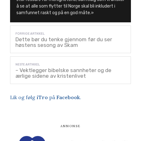
å se at alle som flytter til Norge skal bli inkludert i
samfunnet raskt og på en god måte.»
Dette bør du tenke gjennom før du ser
høstens sesong av Skam
– Vektlegger bibelske sannheter og de
ærlige sidene av kristenlivet
Lik og følg
iTro
på
Facebook
.