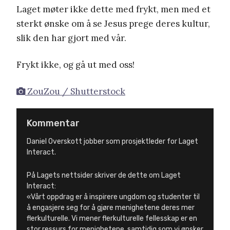
Laget møter ikke dette med frykt, men med et
sterkt ønske om å se Jesus prege deres kultur,
slik den har gjort med vår.
Frykt ikke, og gå ut med oss!
ZouZou / Shutterstock
Kommentar
Daniel Overskott jobber som prosjektleder for Laget
Interact.
På Lagets nettsider skriver de dette om Laget
Interact:
«Vårt oppdrag er å inspirere ungdom og studenter til
å engasjere seg for å gjøre menighetene deres mer
flerkulturelle. Vi mener flerkulturelle fellesskap er en
stor ressurs for menighetene, samtidig som vi ønsker