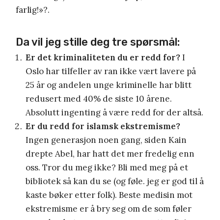
farlig!»?.
Da vil jeg stille deg tre spørsmål:
Er det kriminaliteten du er redd for?
I
Oslo har tilfeller av ran ikke vært lavere på
25 år og andelen unge kriminelle har blitt
redusert med 40% de siste 10 årene.
Absolutt ingenting å være redd for der altså.
Er du redd for islamsk ekstremisme?
Ingen generasjon noen gang, siden Kain
drepte Abel, har hatt det mer fredelig enn
oss. Tror du meg ikke? Bli med meg på et
bibliotek så kan du se (og føle. jeg er god til å
kaste bøker etter folk). Beste medisin mot
ekstremisme er å bry seg om de som føler