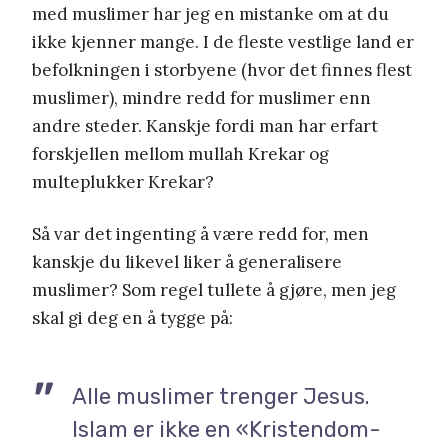
med muslimer har jeg en mistanke om at du
ikke kjenner mange. I de fleste vestlige land er
befolkningen i storbyene (hvor det finnes flest
muslimer), mindre redd for muslimer enn
andre steder. Kanskje fordi man har erfart
forskjellen mellom mullah Krekar og
multeplukker Krekar?
Så var det ingenting å være redd for, men
kanskje du likevel liker å generalisere
muslimer? Som regel tullete å gjøre, men jeg
skal gi deg en å tygge på:
Alle muslimer trenger Jesus.
Islam er ikke en «Kristendom-