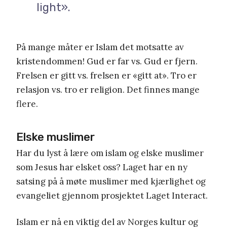
light».
På mange måter er Islam det motsatte av
kristendommen! Gud er far vs. Gud er fjern.
Frelsen er gitt vs. frelsen er «gitt at». Tro er
relasjon vs. tro er religion. Det finnes mange
flere.
Elske muslimer
Har du lyst å lære om islam og elske muslimer
som Jesus har elsket oss? Laget har en ny
satsing på å møte muslimer med kjærlighet og
evangeliet gjennom prosjektet Laget Interact.
Islam er nå en viktig del av Norges kultur og