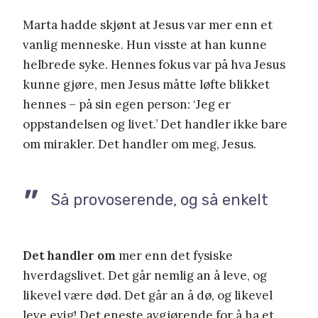
Marta hadde skjønt at Jesus var mer enn et
vanlig menneske. Hun visste at han kunne
helbrede syke. Hennes fokus var på hva Jesus
kunne gjøre, men Jesus måtte løfte blikket
hennes – på sin egen person: ‘Jeg er
oppstandelsen og livet.’ Det handler ikke bare
om mirakler. Det handler om meg, Jesus.
Så provoserende, og så enkelt
Det handler om
mer enn det fysiske
hverdagslivet. Det går nemlig an å leve, og
likevel være død. Det går an å dø, og likevel
leve evig! Det eneste avgjørende for å ha et