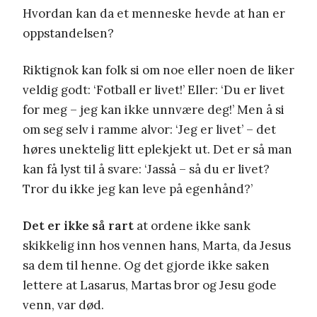
Hvordan kan da et menneske hevde at han er
oppstandelsen?
Riktignok kan folk si om noe eller noen de liker
veldig godt: ‘Fotball er livet!’ Eller: ‘Du er livet
for meg – jeg kan ikke unnvære deg!’ Men å si
om seg selv i ramme alvor: ‘Jeg er livet’ – det
høres unektelig litt eplekjekt ut. Det er så man
kan få lyst til å svare: ‘Jasså – så du er livet?
Tror du ikke jeg kan leve på egenhånd?’
Det er ikke så rart
at ordene ikke sank
skikkelig inn hos vennen hans, Marta, da Jesus
sa dem til henne. Og det gjorde ikke saken
lettere at Lasarus, Martas bror og Jesu gode
venn, var død.