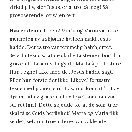
virkelig liv, sier Jesus, er å ‘tro på meg’! Så
provoserende, og så enkelt.
Hva er denne
troen? Marta og Maria var ikke i
nærheten av å skjønne hvilken makt Jesus
hadde. Deres tro var temmelig halvhjertet.
Selv da Jesus sa at de skulle ta steinen bort fra
graven til Lasarus, begynte Marta å protestere.
Hun regnet ikke med det Jesus hadde sagt.
Eller hun forsto det ikke. Likevel fortsatte
Jesus med planen sin: “Lasarus, kom ut!” Ut av
døden, ut av graven, ut av tøyet som han var
surret inn i. Dette skjedde for at de som ‘tror,
skal få se Guds herlighet’. Marta og Maria fikk
se det, selv om troen deres var vaklende.