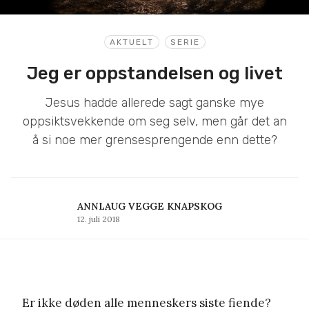
AKTUELT
SERIE
Jeg er oppstandelsen og livet
Jesus hadde allerede sagt ganske mye
oppsiktsvekkende om seg selv, men går det an
å si noe mer grensesprengende enn dette?
ANNLAUG VEGGE KNAPSKOG
12. juli 2018
Er ikke døden alle menneskers siste fiende?