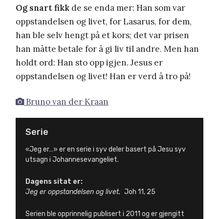
Og snart fikk
de se enda mer: Han som var
oppstandelsen og livet, for Lasarus, for dem,
han ble selv hengt på et kors; det var prisen
han måtte betale for å gi liv til andre. Men han
holdt ord: Han sto opp igjen. Jesus er
oppstandelsen og livet! Han er verd å tro på!
Bruno van der Kraan
Serie
«Jeg er…» er en serie i syv deler basert på Jesu syv
utsagn i Johannesevangeliet.
Dagens sitat er:
Jeg er oppstandelsen og livet.
Joh 11, 25
Serien ble opprinnelig publisert i 2011 og er gjengitt