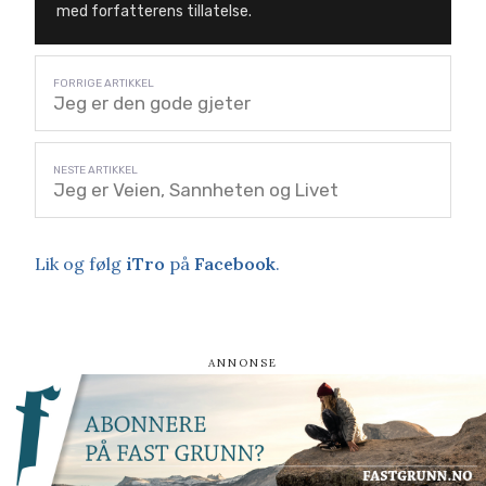
med forfatterens tillatelse.
Jeg er den gode gjeter
Jeg er Veien, Sannheten og Livet
Lik og følg
iTro
på
Facebook
.