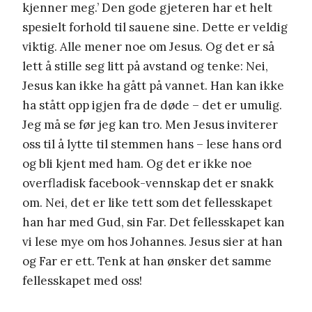
kjenner meg.’ Den gode gjeteren har et helt
spesielt forhold til sauene sine. Dette er veldig
viktig. Alle mener noe om Jesus. Og det er så
lett å stille seg litt på avstand og tenke: Nei,
Jesus kan ikke ha gått på vannet. Han kan ikke
ha stått opp igjen fra de døde – det er umulig.
Jeg må se før jeg kan tro. Men Jesus inviterer
oss til å lytte til stemmen hans – lese hans ord
og bli kjent med ham. Og det er ikke noe
overfladisk facebook-vennskap det er snakk
om. Nei, det er like tett som det fellesskapet
han har med Gud, sin Far. Det fellesskapet kan
vi lese mye om hos Johannes. Jesus sier at han
og Far er ett. Tenk at han ønsker det samme
fellesskapet med oss!