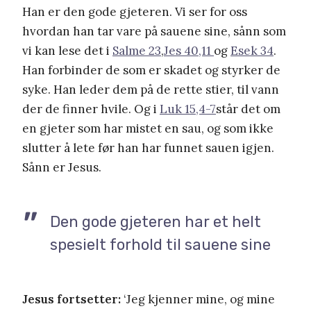
Han er den gode gjeteren. Vi ser for oss
hvordan han tar vare på sauene sine, sånn som
vi kan lese det i
Salme 23
,
Jes 40,11
og
Esek 34
.
Han forbinder de som er skadet og styrker de
syke. Han leder dem på de rette stier, til vann
der de finner hvile. Og i
Luk 15,4-7
står det om
en gjeter som har mistet en sau, og som ikke
slutter å lete før han har funnet sauen igjen.
Sånn er Jesus.
Den gode gjeteren har et helt
spesielt forhold til sauene sine
Jesus fortsetter:
‘Jeg kjenner mine, og mine