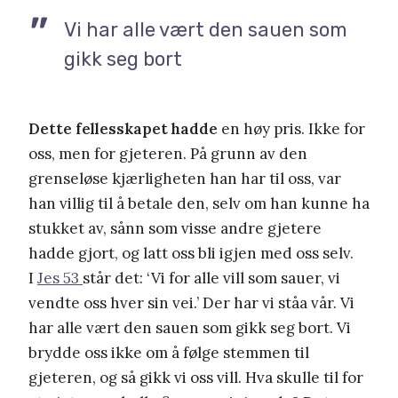
Vi har alle vært den sauen som
gikk seg bort
Dette fellesskapet hadde
en høy pris. Ikke for
oss, men for gjeteren. På grunn av den
grenseløse kjærligheten han har til oss, var
han villig til å betale den, selv om han kunne ha
stukket av, sånn som visse andre gjetere
hadde gjort, og latt oss bli igjen med oss selv.
I
Jes 53
står det: ‘Vi for alle vill som sauer, vi
vendte oss hver sin vei.’ Der har vi ståa vår. Vi
har alle vært den sauen som gikk seg bort. Vi
brydde oss ikke om å følge stemmen til
gjeteren, og så gikk vi oss vill. Hva skulle til for