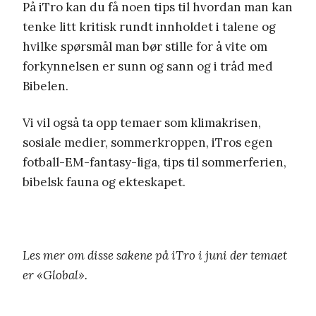
På iTro kan du få noen tips til hvordan man kan
tenke litt kritisk rundt innholdet i talene og
hvilke spørsmål man bør stille for å vite om
forkynnelsen er sunn og sann og i tråd med
Bibelen.
Vi vil også ta opp temaer som klimakrisen,
sosiale medier, sommerkroppen, iTros egen
fotball-EM-fantasy-liga, tips til sommerferien,
bibelsk fauna og ekteskapet.
Les mer om disse sakene på iTro i juni der temaet
er «Global».