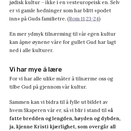
jødisk kultur – ikke i en vesteuropeisk en. Selv
er vi gamle hedninger som har blitt «podet
inn» på Guds familietre. (
Rom 11,23-24
)
En mer ydmyk tilnærming til vår egen kultur
kan åpne øynene våre for gullet Gud har lagt
ned i alle kulturer.
Vi har mye å lære
For vi har alle ulike måter å tilnærme oss og
tilbe Gud på gjennom vår kultur.
Sammen kan vi bidra til å fylle ut bildet av
hvem Skaperen vår er, så vi blir i stand til
«å
fatte bredden og lengden, høyden og dybden,
ja, kjenne Kristi kjærlighet, som overgår all