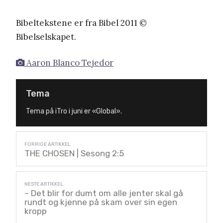
Bibeltekstene er fra Bibel 2011 ©
Bibelselskapet.
Aaron Blanco Tejedor
Tema
Tema på iTro i juni er «Global».
THE CHOSEN | Sesong 2:5
– Det blir for dumt om alle jenter skal gå
rundt og kjenne på skam over sin egen
kropp