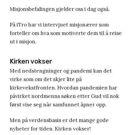
Misjonsbefalingen gjelder oss i dag også.
På iTro har vi intervjuet misjonærer som
forteller om hva som motiverte dem til å reise
ut i misjon.
Kirken vokser
Med nedstengninger og pandemi kan det
virke som om det skjer lite på
kirkevekstfronten. Hvordan pandemien har
påvirket nordmenns søken etter Gud vil nok
først vise seg når samfunnet åpner opp.
Men på verdensbasis er det mange gode
nyheter for tiden. Kirken vokser!