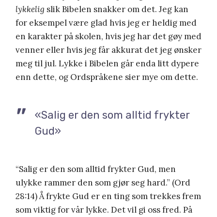
lykkelig
slik Bibelen snakker om det. Jeg kan
for eksempel være glad hvis jeg er heldig med
en karakter på skolen, hvis jeg har det gøy med
venner eller hvis jeg får akkurat det jeg ønsker
meg til jul. Lykke i Bibelen går enda litt dypere
enn dette, og Ordspråkene sier mye om dette.
«Salig er den som alltid frykter
Gud»
“Salig er den som alltid frykter Gud, men
ulykke rammer den som gjør seg hard.” (Ord
28:14) Å frykte Gud er en ting som trekkes frem
som viktig for vår lykke. Det vil gi oss fred. På