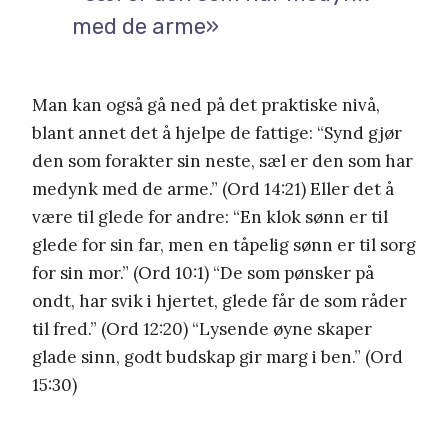
med de arme»
Man kan også gå ned på det praktiske nivå,
blant annet det å hjelpe de fattige: “Synd gjør
den som forakter sin neste, sæl er den som har
medynk med de arme.” (Ord 14:21) Eller det å
være til glede for andre: “En klok sønn er til
glede for sin far, men en tåpelig sønn er til sorg
for sin mor.” (Ord 10:1) “De som pønsker på
ondt, har svik i hjertet, glede får de som råder
til fred.” (Ord 12:20) “Lysende øyne skaper
glade sinn, godt budskap gir marg i ben.” (Ord
15:30)