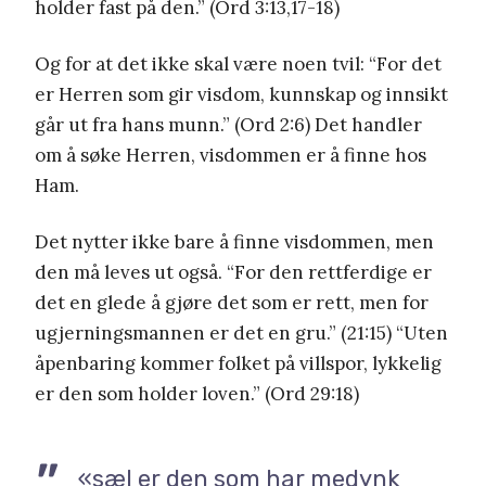
holder fast på den.” (Ord 3:13,17-18)
Og for at det ikke skal være noen tvil: “For det
er Herren som gir visdom, kunnskap og innsikt
går ut fra hans munn.” (Ord 2:6) Det handler
om å søke Herren, visdommen er å finne hos
Ham.
Det nytter ikke bare å finne visdommen, men
den må leves ut også. “For den rettferdige er
det en glede å gjøre det som er rett, men for
ugjerningsmannen er det en gru.” (21:15) “Uten
åpenbaring kommer folket på villspor, lykkelig
er den som holder loven.” (Ord 29:18)
«sæl er den som har medynk