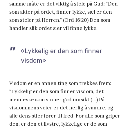
samme måte er det viktig å stole på Gud: “Den
som akter på ordet, finner lykke, sæl er den
som stoler på Herren.” (Ord 16:20) Den som
handler slik ordet sier vil finne lykke.
«Lykkelig er den som finner
visdom»
Visdom er en annen ting som trekkes frem:
“Lykkelig er den som finner visdom, det
menneske som vinner god innsikt.(…) På
visdommens veier er det herlig å vandre, og
alle dens stier fører til fred. For alle som griper
den, er den et livstre, lykkelige er de som