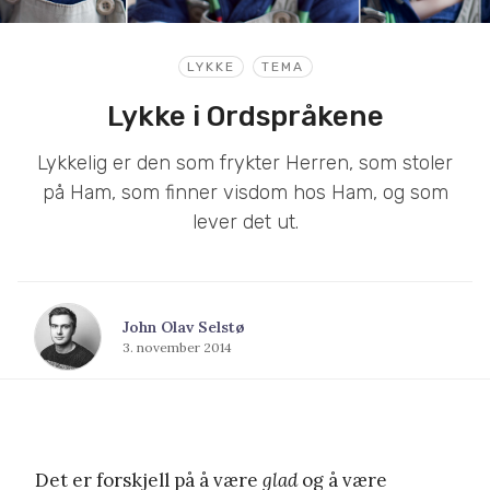
LYKKE
TEMA
Lykke i Ordspråkene
Lykkelig er den som frykter Herren, som stoler
på Ham, som finner visdom hos Ham, og som
lever det ut.
John Olav Selstø
3. november 2014
Det er forskjell på å være
glad
og å være