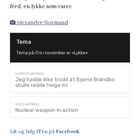
fred, en lykke som varer.
Alexandre Normand
Tema
Tema på iTro i november er «Lykke»
Jeg hadde ikke trodd at Bjarne Brøndbo
skulle redde helga mi
Nuclear weapon in action
Lik og følg
iTro
på
Facebook
.