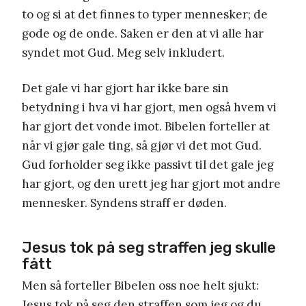
to og si at det finnes to typer mennesker; de
gode og de onde. Saken er den at vi alle har
syndet mot Gud. Meg selv inkludert.
Det gale vi har gjort har ikke bare sin
betydning i hva vi har gjort, men også hvem vi
har gjort det vonde imot. Bibelen forteller at
når vi gjør gale ting, så gjør vi det mot Gud.
Gud forholder seg ikke passivt til det gale jeg
har gjort, og den urett jeg har gjort mot andre
mennesker. Syndens straff er døden.
Jesus tok på seg straffen jeg skulle
fått
Men så forteller Bibelen oss noe helt sjukt:
Jesus tok på seg den straffen som jeg og du