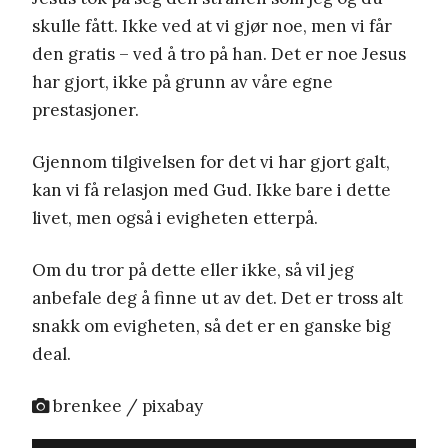
skulle fått. Ikke ved at vi gjør noe, men vi får
den gratis – ved å tro på han. Det er noe Jesus
har gjort, ikke på grunn av våre egne
prestasjoner.
Gjennom tilgivelsen for det vi har gjort galt,
kan vi få relasjon med Gud. Ikke bare i dette
livet, men også i evigheten etterpå.
Om du tror på dette eller ikke, så vil jeg
anbefale deg å finne ut av det. Det er tross alt
snakk om evigheten, så det er en ganske big
deal.
brenkee / pixabay