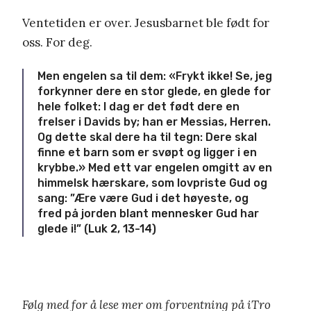
Ventetiden er over. Jesusbarnet ble født for
oss. For deg.
Men engelen sa til dem: «Frykt ikke! Se, jeg
forkynner dere en stor glede, en glede for
hele folket: I dag er det født dere en
frelser i Davids by; han er Messias, Herren.
Og dette skal dere ha til tegn: Dere skal
finne et barn som er svøpt og ligger i en
krybbe.» Med ett var engelen omgitt av en
himmelsk hærskare, som lovpriste Gud og
sang: ”Ære være Gud i det høyeste, og
fred på jorden blant mennesker Gud har
glede i!” (Luk 2, 13-14)
Følg med for å lese mer om forventning på iTro