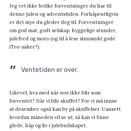
Jeg vet ikke hvilke forventninger du har til
denne julen og adventstiden. Forhåpentligvis
er det mye du gleder deg til. Forventninger
om god mat, godt selskap, hyggelige stunder,
julefred og moro (og til å lese sinnssykt gode
iTro-saker?).
Ventetiden er over.
Likevel, hva med når noe ikke blir som
forventet? Når vi blir skuffet? For vi må innse
at desember også kan by på skuffelser. Uansett
hvordan måneden vil se ut, så kan vi finne
glede, håp og liv i julebudskapet.