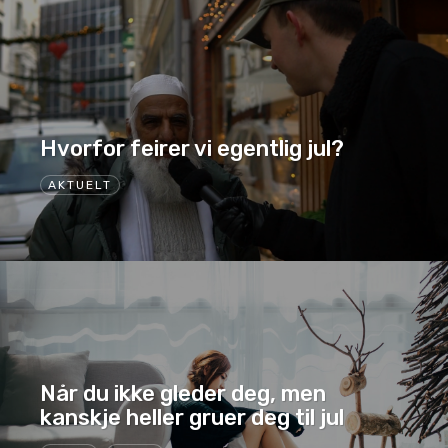
Hvorfor feirer vi egentlig jul?
AKTUELT
Når du ikke gleder deg, men
kanskje heller gruer deg til jul