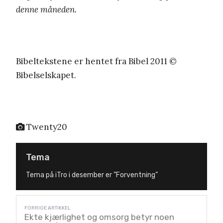
denne måneden.
Bibeltekstene er hentet fra Bibel 2011 ©
Bibelselskapet.
Twenty20
Tema
Tema på iTro i desember er ”Forventning”
Ekte kjærlighet og omsorg betyr noen