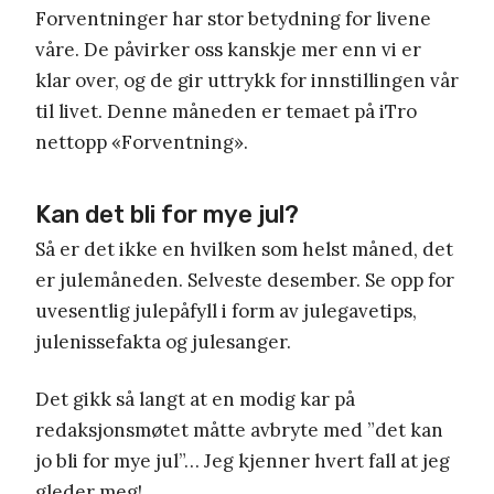
Forventninger har stor betydning for livene
våre. De påvirker oss kanskje mer enn vi er
klar over, og de gir uttrykk for innstillingen vår
til livet. Denne måneden er temaet på iTro
nettopp «Forventning».
Kan det bli for mye jul?
Så er det ikke en hvilken som helst måned, det
er julemåneden. Selveste desember. Se opp for
uvesentlig julepåfyll i form av julegavetips,
julenissefakta og julesanger.
Det gikk så langt at en modig kar på
redaksjonsmøtet måtte avbryte med ”det kan
jo bli for mye jul”… Jeg kjenner hvert fall at jeg
gleder meg!