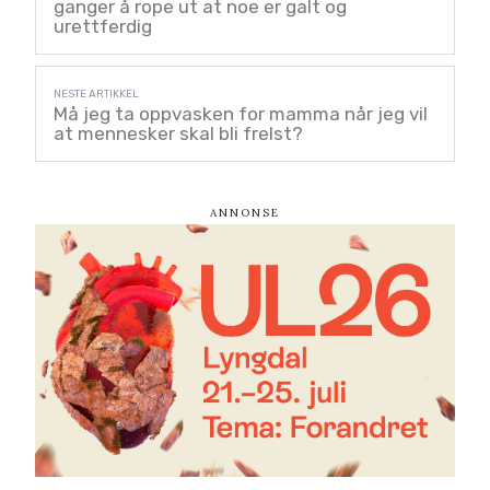
ganger å rope ut at noe er galt og
urettferdig
Må jeg ta oppvasken for mamma når jeg vil
at mennesker skal bli frelst?