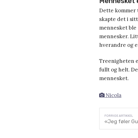
Mennesket e
Dette kommer t
skapte det i sitt
mennesket ble sk
mennesker. Lit
hverandre og e
Treenigheten er
fullt og helt. 
mennesket.
Nicola
«Jeg føler Gu