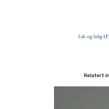
Lik og følg
iT
Relatert i