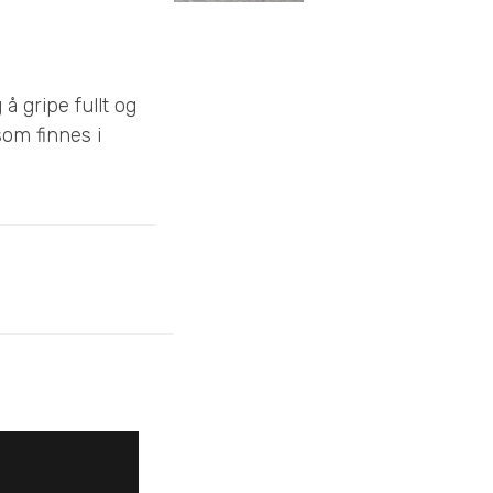
å gripe fullt og
som finnes i