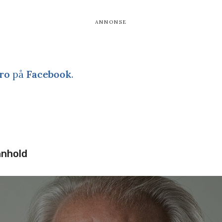
ro
på
Facebook
.
nnhold