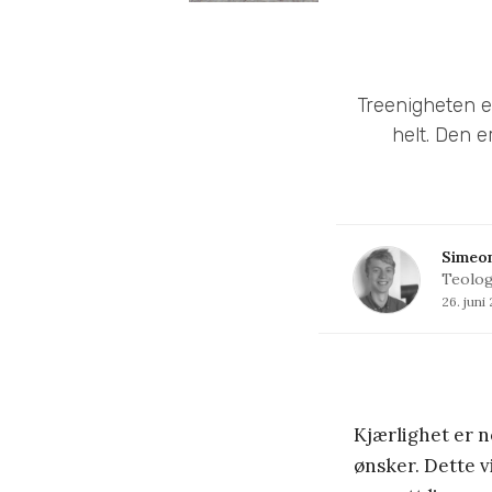
Treenigheten er
helt. Den e
Simeo
Teolog
26. juni
Kjærlighet er 
ønsker. Dette v