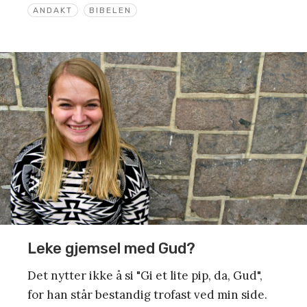
ANDAKT
BIBELEN
Leke gjemsel med Gud?
Det nytter ikke å si "Gi et lite pip, da, Gud",
for han står bestandig trofast ved min side.