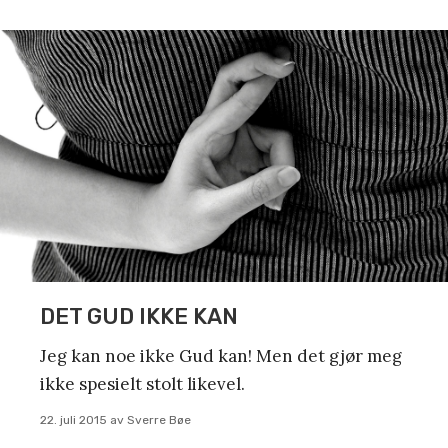
DET GUD IKKE KAN
Jeg kan noe ikke Gud kan! Men det gjør meg
ikke spesielt stolt likevel.
22. juli 2015
av
Sverre Bøe