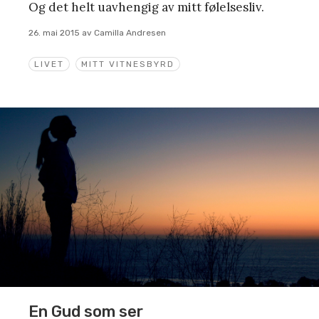
Og det helt uavhengig av mitt følelsesliv.
26. mai 2015
av
Camilla Andresen
LIVET
MITT VITNESBYRD
En Gud som ser