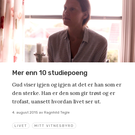
Mer enn 10 studiepoeng
Gud viser igjen og igjen at det er han som er
den sterke. Han er den som gir trøst og er
trofast, uansett hvordan livet ser ut.
4. august 2015
av
Ragnhild Tegle
LIVET
MITT VITNESBYRD