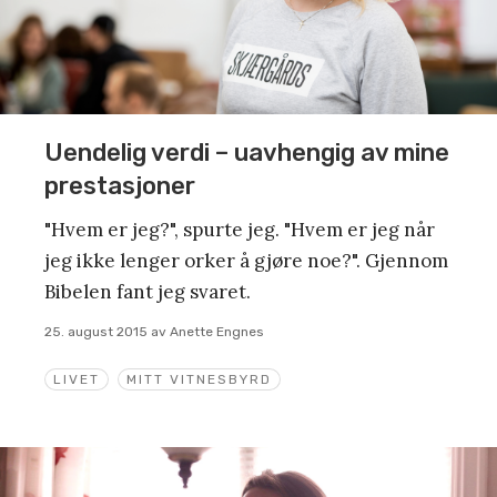
Uendelig verdi – uavhengig av mine
prestasjoner
"Hvem er jeg?", spurte jeg. "Hvem er jeg når
jeg ikke lenger orker å gjøre noe?". Gjennom
Bibelen fant jeg svaret.
25. august 2015
av
Anette Engnes
LIVET
MITT VITNESBYRD