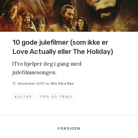
10 gode julefilmer (som ikke er
Love Actually eller The Holiday)
iTro hjelper deg i gang med
julefilmsesongen.
11. desember 2021
av
Nils Kåre Bøe
KULTUR
TIPS OG TRIKS
FORSIDEN