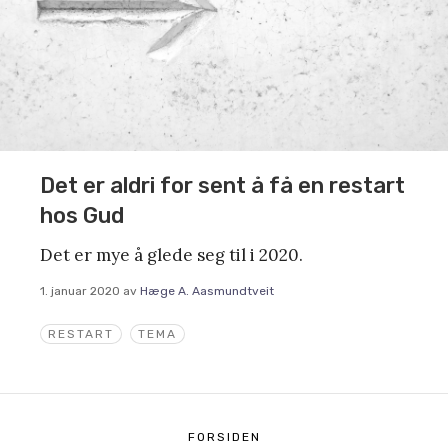
Det er aldri for sent å få en restart
hos Gud
Det er mye å glede seg til i 2020.
1. januar 2020
av
Hæge A. Aasmundtveit
RESTART
TEMA
FORSIDEN